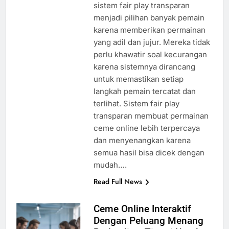
sistem fair play transparan
menjadi pilihan banyak pemain
karena memberikan permainan
yang adil dan jujur. Mereka tidak
perlu khawatir soal kecurangan
karena sistemnya dirancang
untuk memastikan setiap
langkah pemain tercatat dan
terlihat. Sistem fair play
transparan membuat permainan
ceme online lebih terpercaya
dan menyenangkan karena
semua hasil bisa dicek dengan
mudah….
Read Full News
Ceme Online Interaktif
Dengan Peluang Menang