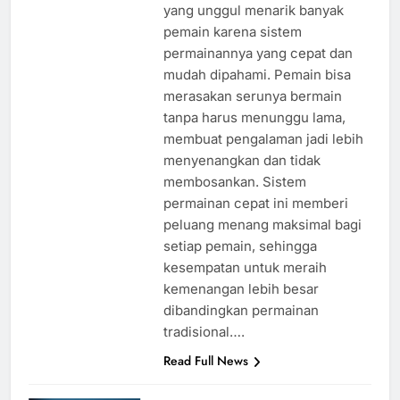
yang unggul menarik banyak
pemain karena sistem
permainannya yang cepat dan
mudah dipahami. Pemain bisa
merasakan serunya bermain
tanpa harus menunggu lama,
membuat pengalaman jadi lebih
menyenangkan dan tidak
membosankan. Sistem
permainan cepat ini memberi
peluang menang maksimal bagi
setiap pemain, sehingga
kesempatan untuk meraih
kemenangan lebih besar
dibandingkan permainan
tradisional….
Read Full News