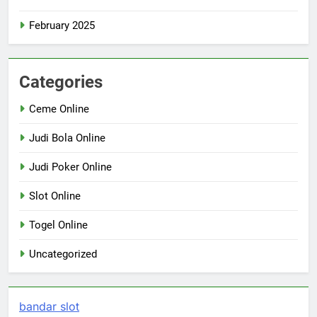
February 2025
Categories
Ceme Online
Judi Bola Online
Judi Poker Online
Slot Online
Togel Online
Uncategorized
bandar slot