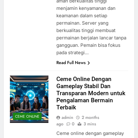
aman berkualitas tinggi
menjamin kenyamanan dan
keamanan dalam setiap
permainan. Server yang
berkualitas tinggi membuat
permainan berjalan lancar tanpa
gangguan. Pemain bisa fokus
pada strategi…
Read Full News
Ceme Online Dengan
Gameplay Stabil Dan
Transparan Modern untuk
Pengalaman Bermain
Terbaik
CEME ONLINE
admin
2 months
ago
0
3 mins
Ceme online dengan gameplay