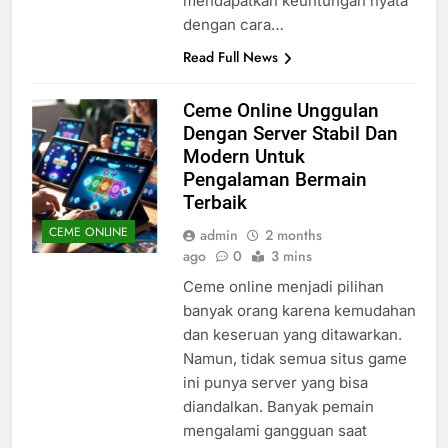
mendapatkan keuntungan nyata
dengan cara…
Read Full News
Ceme Online Unggulan
Dengan Server Stabil Dan
Modern Untuk
Pengalaman Bermain
Terbaik
CEME ONLINE
admin
2 months
ago
0
3 mins
Ceme online menjadi pilihan
banyak orang karena kemudahan
dan keseruan yang ditawarkan.
Namun, tidak semua situs game
ini punya server yang bisa
diandalkan. Banyak pemain
mengalami gangguan saat