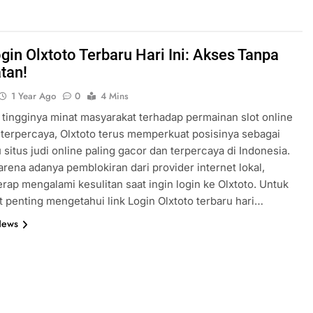
gin Olxtoto Terbaru Hari Ini: Akses Tanpa
tan!
1 Year Ago
0
4 Mins
 tingginya minat masyarakat terhadap permainan slot online
 terpercaya, Olxtoto terus memperkuat posisinya sebagai
u situs judi online paling gacor dan terpercaya di Indonesia.
rena adanya pemblokiran dari provider internet lokal,
rap mengalami kesulitan saat ingin login ke Olxtoto. Untuk
at penting mengetahui link Login Olxtoto terbaru hari…
News