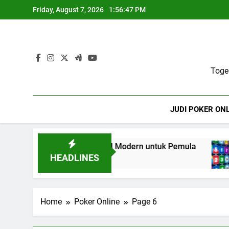
Skip
Friday, August 7, 2026
1:56:48 PM
to
content
Toge
JUDI POKER ON
atform Digital Modern untuk Pemula
Togel O
2 Days Ag
HEADLINES
Home
Poker Online
Page 6