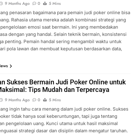
9 Months Ago
0
5 Mins
ang penasaran bagaimana para pemain judi poker online bisa
ang. Rahasia utama mereka adalah kombinasi strategi yang
 pengelolaan emosi saat bermain. Ini yang membedakan
asa dengan yang handal. Selain teknik bermain, konsistensi
uga penting. Pemain handal sering mengambil waktu untuk
ari pola lawan dan membuat keputusan berdasarkan data,
News
n Sukses Bermain Judi Poker Online untuk
Maksimal: Tips Mudah dan Terpercaya
9 Months Ago
0
5 Mins
ang ingin tahu cara menang dalam judi poker online. Sukses
oker tidak hanya soal keberuntungan, tapi juga tentang
dan pengelolaan uang. Kunci utama untuk hasil maksimal
nguasai strategi dasar dan disiplin dalam mengatur taruhan.