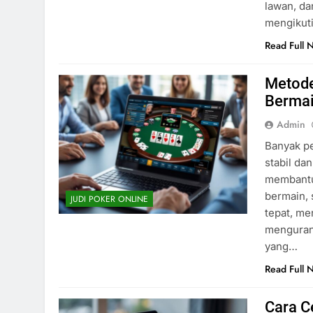
lawan, da
mengikuti
Read Full 
Metode
Bermai
Admin
Banyak pe
stabil da
membantu
bermain, 
JUDI POKER ONLINE
tepat, me
menguran
yang…
Read Full 
Cara C