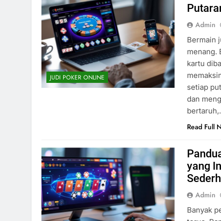
Putara
Admin
Bermain j
menang. 
kartu dib
memaksim
JUDI POKER ONLINE
setiap pu
dan meng
bertaruh
Read Full 
Pandua
yang I
Sederh
Admin
Banyak pe