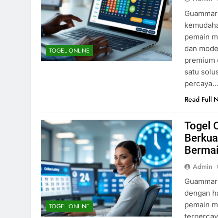
Guammarin
kemudaha
pemain me
dan mode
TOGEL ONLINE
premium d
satu solu
percaya
Read Full 
Togel 
Berkua
Bermai
Admin
Guammari
dengan ha
pemain me
TOGEL ONLINE
terpercay