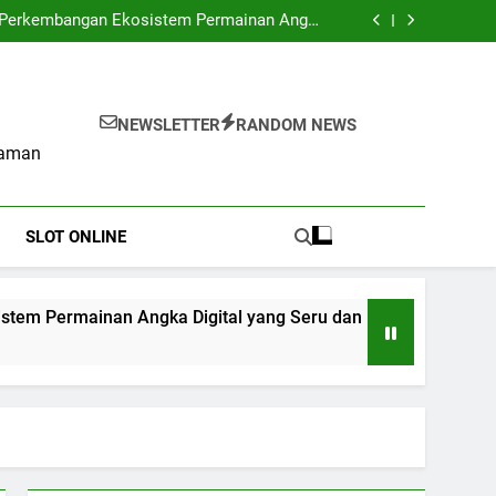
ai Pengelolaan Data Dan Informasi Historis
yang Mudah Dipahami
 Perkembangan Ekosistem Permainan Angka
Digital yang Seru dan Mudah Dimainkan
is Pasar dan Aturan Dasar Taruhan Olahraga
dengan Mudah dan Seru
emahami Cara Kerja Platform Digital dengan
Mudah dan Seru
ai Pengelolaan Data Dan Informasi Historis
yang Mudah Dipahami
 Perkembangan Ekosistem Permainan Angka
Digital yang Seru dan Mudah Dimainkan
is Pasar dan Aturan Dasar Taruhan Olahraga
NEWSLETTER
RANDOM NEWS
dengan Mudah dan Seru
emahami Cara Kerja Platform Digital dengan
laman
Mudah dan Seru
SLOT ONLINE
ngka Digital yang Seru dan Mudah Dimainkan