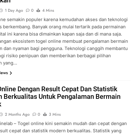
nkan
1 Day Ago
0
4 Mins
ine semakin populer karena kemudahan akses dan teknologi
s berkembang. Banyak orang mulai tertarik pada permainan
ital ini karena bisa dimainkan kapan saja dan di mana saja.
ngan ekosistem togel online membuat pengalaman bermain
an dan nyaman bagi pengguna. Teknologi canggih membantu
i risiko penipuan dan memberikan berbagai pilihan
n yang…
News
Online Dengan Result Cepat Dan Statistik
 Berkualitas Untuk Pengalaman Bermain
k
2 Months Ago
0
3 Mins
nelab – Togel online kini semakin mudah dan cepat dengan
sult cepat dan statistik modern berkualitas. Statistik yang