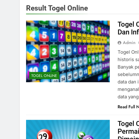
Result Togel Online
Togel 
Dan In
Admin
Togel Onl
historis 
Banyak pe
sebelumn
TOGEL ONLINE
data dan 
menganali
data yang
Read Full 
Togel 
Permai