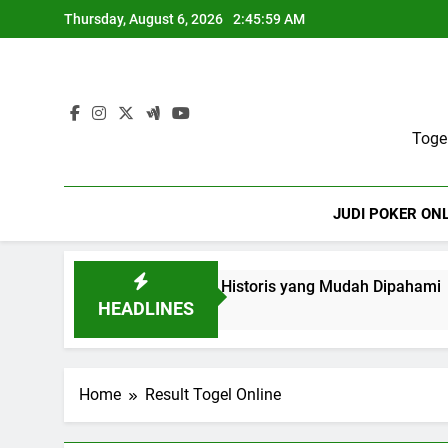
Skip
Thursday, August 6, 2026
2:46:00 AM
to
content
Toge
JUDI POKER ON
Dan Informasi Historis yang Mudah Dipahami
1
HEADLINES
Home
Result Togel Online