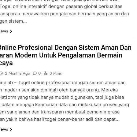
 Togel online interaktif dengan pasaran global berkualitas
ransparan menawarkan pengalaman bermain yang aman dan
ngan sistem…
News
Online Profesional Dengan Sistem Aman Dan
aran Modern Untuk Pengalaman Bermain
caya
2 Months Ago
0
3 Mins
elab – Togel online profesional dengan sistem aman dan
n modern semakin diminati oleh banyak orang. Mereka
latform yang tidak hanya mudah digunakan, tapi juga bisa
a dalam menjaga keamanan data dan melakukan proses yang
istem yang aman dan transparan membuat pemain merasa
n yakin bahwa hasil togel benar-benar adil dan dapat…
News