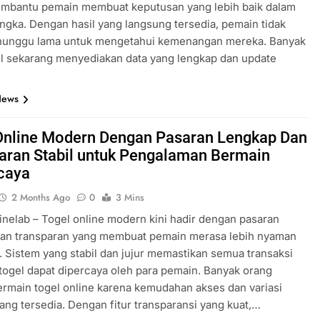
embantu pemain membuat keputusan yang lebih baik dalam
ngka. Dengan hasil yang langsung tersedia, pemain tidak
nunggu lama untuk mengetahui kemenangan mereka. Banyak
el sekarang menyediakan data yang lengkap dan update
News
Online Modern Dengan Pasaran Lengkap Dan
aran Stabil untuk Pengalaman Bermain
caya
2 Months Ago
0
3 Mins
elab – Togel online modern kini hadir dengan pasaran
dan transparan yang membuat pemain merasa lebih nyaman
 Sistem yang stabil dan jujur memastikan semua transaksi
 togel dapat dipercaya oleh para pemain. Banyak orang
bermain togel online karena kemudahan akses dan variasi
ang tersedia. Dengan fitur transparansi yang kuat,…