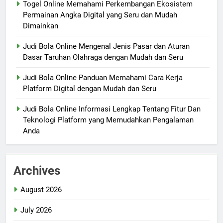
Togel Online Memahami Perkembangan Ekosistem
Permainan Angka Digital yang Seru dan Mudah
Dimainkan
Judi Bola Online Mengenal Jenis Pasar dan Aturan
Dasar Taruhan Olahraga dengan Mudah dan Seru
Judi Bola Online Panduan Memahami Cara Kerja
Platform Digital dengan Mudah dan Seru
Judi Bola Online Informasi Lengkap Tentang Fitur Dan
Teknologi Platform yang Memudahkan Pengalaman
Anda
Archives
August 2026
July 2026