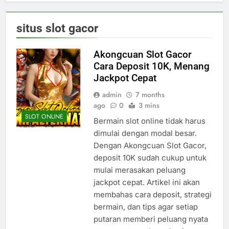
situs slot gacor
Akongcuan Slot Gacor
Cara Deposit 10K, Menang
Jackpot Cepat
admin
7 months
ago
0
3 mins
SLOT ONLINE
Bermain slot online tidak harus
dimulai dengan modal besar.
Dengan Akongcuan Slot Gacor,
deposit 10K sudah cukup untuk
mulai merasakan peluang
jackpot cepat. Artikel ini akan
membahas cara deposit, strategi
bermain, dan tips agar setiap
putaran memberi peluang nyata