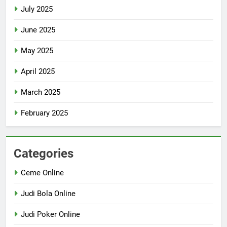
July 2025
June 2025
May 2025
April 2025
March 2025
February 2025
Categories
Ceme Online
Judi Bola Online
Judi Poker Online