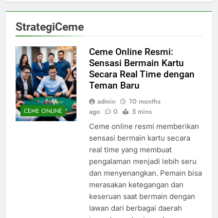
StrategiCeme
Ceme Online Resmi:
Sensasi Bermain Kartu
Secara Real Time dengan
Teman Baru
admin
10 months
CEME ONLINE
ago
0
5 mins
Ceme online resmi memberikan
sensasi bermain kartu secara
real time yang membuat
pengalaman menjadi lebih seru
dan menyenangkan. Pemain bisa
merasakan ketegangan dan
keseruan saat bermain dengan
lawan dari berbagai daerah