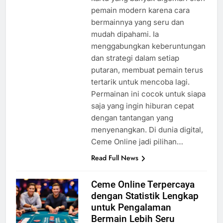
pemain modern karena cara
bermainnya yang seru dan
mudah dipahami. Ia
menggabungkan keberuntungan
dan strategi dalam setiap
putaran, membuat pemain terus
tertarik untuk mencoba lagi.
Permainan ini cocok untuk siapa
saja yang ingin hiburan cepat
dengan tantangan yang
menyenangkan. Di dunia digital,
Ceme Online jadi pilihan…
Read Full News
Ceme Online Terpercaya
dengan Statistik Lengkap
untuk Pengalaman
Bermain Lebih Seru