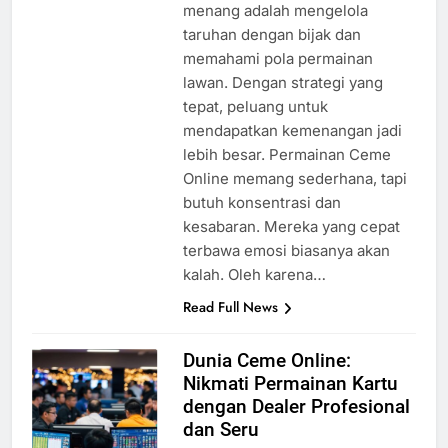
menang adalah mengelola
taruhan dengan bijak dan
memahami pola permainan
lawan. Dengan strategi yang
tepat, peluang untuk
mendapatkan kemenangan jadi
lebih besar. Permainan Ceme
Online memang sederhana, tapi
butuh konsentrasi dan
kesabaran. Mereka yang cepat
terbawa emosi biasanya akan
kalah. Oleh karena…
Read Full News
Dunia Ceme Online:
Nikmati Permainan Kartu
dengan Dealer Profesional
dan Seru