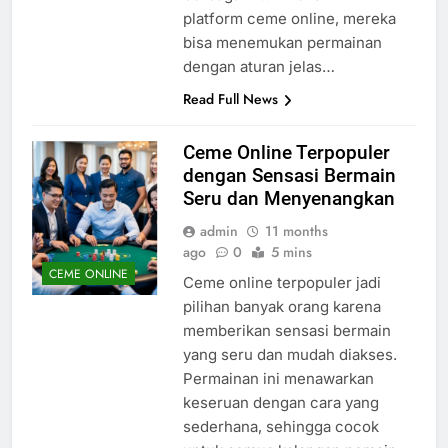
platform ceme online, mereka
bisa menemukan permainan
dengan aturan jelas…
Read Full News
Ceme Online Terpopuler
dengan Sensasi Bermain
Seru dan Menyenangkan
admin
11 months
ago
0
5 mins
CEME ONLINE
Ceme online terpopuler jadi
pilihan banyak orang karena
memberikan sensasi bermain
yang seru dan mudah diakses.
Permainan ini menawarkan
keseruan dengan cara yang
sederhana, sehingga cocok