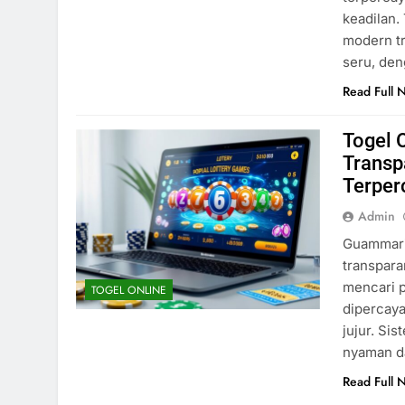
keadilan.
modern t
seru, de
Read Full 
Togel 
Transp
Terper
Admin
Guammarin
transpara
mencari p
TOGEL ONLINE
dipercay
jujur. S
nyaman da
Read Full 