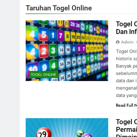
Taruhan Togel Online
Togel 
Dan In
Admin
Togel Onl
historis 
Banyak pe
sebelumn
TOGEL ONLINE
data dan 
menganali
data yang
Read Full 
Togel 
Permai