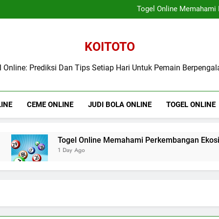
Togel Online Tinjauan Mengen
Togel Online Memahami
Judi Bola Online Mengenal Jen
Judi Bola Online Panduan M
Togel Online Tinjauan Mengen
KOITOTO
Togel Online Memahami
Judi Bola Online Mengenal Jen
Judi Bola Online Panduan M
l Online: Prediksi Dan Tips Setiap Hari Untuk Pemain Berpenga
LINE
CEME ONLINE
JUDI BOLA ONLINE
TOGEL ONLINE
Togel Online Memahami Perkembangan Ekosistem Permainan 
1 Day Ago