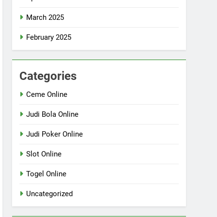
March 2025
February 2025
Categories
Ceme Online
Judi Bola Online
Judi Poker Online
Slot Online
Togel Online
Uncategorized