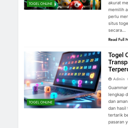
akurat m
TOGEL ONLINE
memilih a
perlu me
situs tog
secara…
Read Full 
Togel 
Transp
Terper
Admin
Guammarin
lengkap 
dan aman.
TOGEL ONLINE
dan hasil
tertarik 
pasaran y