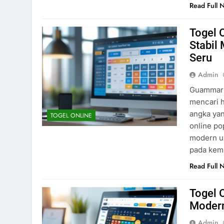
Read Full 
Togel 
Stabil
Seru
Admin
Guammari
mencari h
angka yan
TOGEL ONLINE
online po
modern un
pada kem
Read Full 
Togel 
Modern
Admin