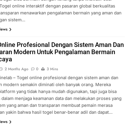
 Togel online interaktif dengan pasaran global berkualitas
ransparan menawarkan pengalaman bermain yang aman dan
ngan sistem…
News
Online Profesional Dengan Sistem Aman Dan
aran Modern Untuk Pengalaman Bermain
caya
2 Months Ago
0
3 Mins
elab – Togel online profesional dengan sistem aman dan
n modern semakin diminati oleh banyak orang. Mereka
latform yang tidak hanya mudah digunakan, tapi juga bisa
a dalam menjaga keamanan data dan melakukan proses yang
istem yang aman dan transparan membuat pemain merasa
n yakin bahwa hasil togel benar-benar adil dan dapat…
News