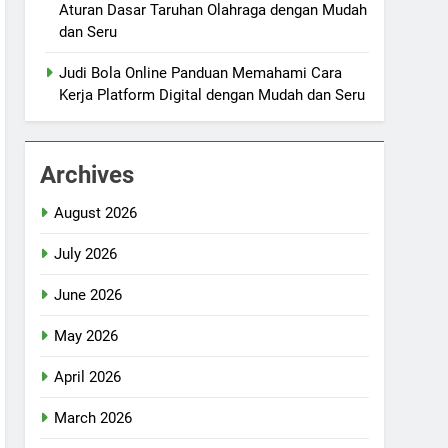
Aturan Dasar Taruhan Olahraga dengan Mudah
dan Seru
Judi Bola Online Panduan Memahami Cara
Kerja Platform Digital dengan Mudah dan Seru
Archives
August 2026
July 2026
June 2026
May 2026
April 2026
March 2026