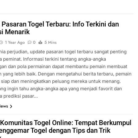
 Pasaran Togel Terbaru: Info Terkini dan
si Menarik
1 Year Ago
0
5 Mins
ia perjudian, update pasaran togel terbaru sangat penting
a peminat. Informasi terkini tentang angka-angka
an dan pola permainan dapat membantu pemain membuat
 yang lebih baik. Dengan mengetahui berita terbaru, pemain
h siap dan meningkatkan peluang mereka untuk menang.
ng ingin tahu angka-angka apa yang menjadi favorit dan
a prediksi pasar…
News
Komunitas Togel Online: Tempat Berkumpul
enggemar Togel dengan Tips dan Trik