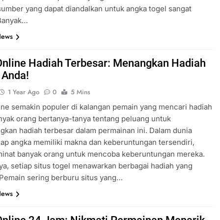
umber yang dapat diandalkan untuk angka togel sangat
 Banyak…
News
Online Hadiah Terbesar: Menangkan Hadiah
 Anda!
1 Year Ago
0
5 Mins
ine semakin populer di kalangan pemain yang mencari hadiah
nyak orang bertanya-tanya tentang peluang untuk
kan hadiah terbesar dalam permainan ini. Dalam dunia
tiap angka memiliki makna dan keberuntungan tersendiri,
minat banyak orang untuk mencoba keberuntungan mereka.
a, setiap situs togel menawarkan berbagai hadiah yang
Pemain sering berburu situs yang…
News