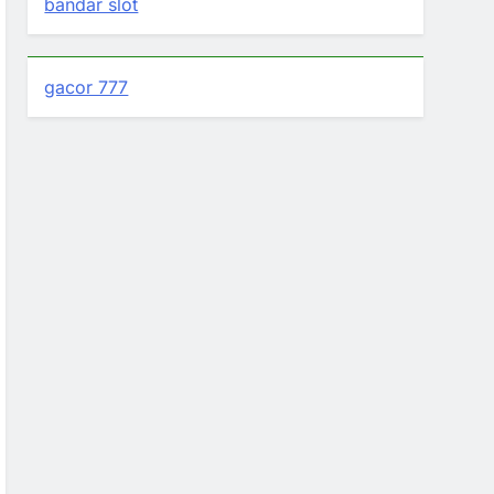
bandar slot
gacor 777