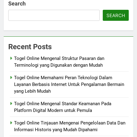
Search
SEARCH
Recent Posts
Togel Online Mengenal Struktur Pasaran dan
Terminologi yang Digunakan dengan Mudah
Togel Online Memahami Peran Teknologi Dalam
Layanan Berbasis Internet Untuk Pengalaman Bermain
yang Lebih Mudah
Togel Online Mengenal Standar Keamanan Pada
Platform Digital Modern untuk Pemula
Togel Online Tinjauan Mengenai Pengelolaan Data Dan
Informasi Historis yang Mudah Dipahami