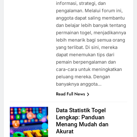
informasi, strategi, dan
pengalaman. Melalui forum ini,
anggota dapat saling membantu
dan belajar lebih banyak tentang
permainan togel, menjadikannya
lebih menarik bagi semua orang
yang terlibat. Di sini, mereka
dapat menemukan tips dari
pemain berpengalaman dan
cara-cara untuk meningkatkan
peluang mereka. Dengan
banyaknya anggota…
Read Full News
Data Statistik Togel
Lengkap: Panduan
Menang Mudah dan
Akurat