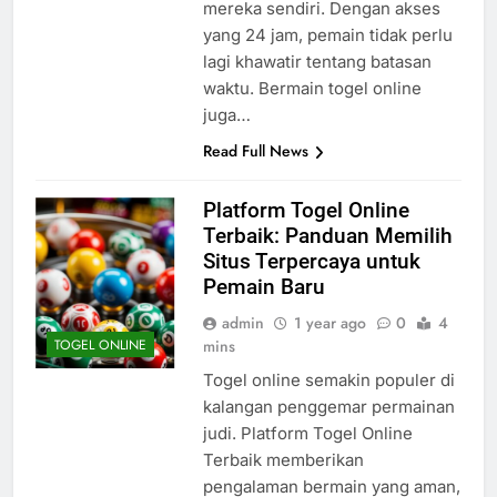
mereka sendiri. Dengan akses
yang 24 jam, pemain tidak perlu
lagi khawatir tentang batasan
waktu. Bermain togel online
juga…
Read Full News
Platform Togel Online
Terbaik: Panduan Memilih
Situs Terpercaya untuk
Pemain Baru
admin
1 year ago
0
4
TOGEL ONLINE
mins
Togel online semakin populer di
kalangan penggemar permainan
judi. Platform Togel Online
Terbaik memberikan
pengalaman bermain yang aman,