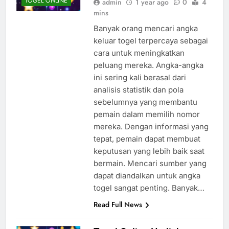
TOGEL ONLINE
admin
1 year ago
0
4
mins
Banyak orang mencari angka
keluar togel terpercaya sebagai
cara untuk meningkatkan
peluang mereka. Angka-angka
ini sering kali berasal dari
analisis statistik dan pola
sebelumnya yang membantu
pemain dalam memilih nomor
mereka. Dengan informasi yang
tepat, pemain dapat membuat
keputusan yang lebih baik saat
bermain. Mencari sumber yang
dapat diandalkan untuk angka
togel sangat penting. Banyak…
Read Full News