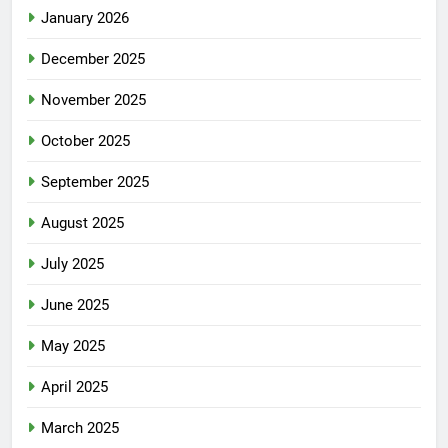
January 2026
December 2025
November 2025
October 2025
September 2025
August 2025
July 2025
June 2025
May 2025
April 2025
March 2025