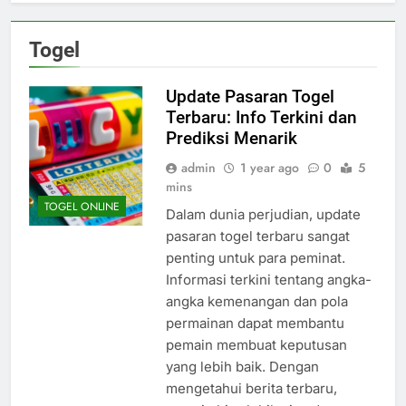
Togel
Update Pasaran Togel
Terbaru: Info Terkini dan
Prediksi Menarik
admin
1 year ago
0
5
mins
TOGEL ONLINE
Dalam dunia perjudian, update
pasaran togel terbaru sangat
penting untuk para peminat.
Informasi terkini tentang angka-
angka kemenangan dan pola
permainan dapat membantu
pemain membuat keputusan
yang lebih baik. Dengan
mengetahui berita terbaru,