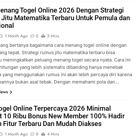
enang Togel Online 2026 Dengan Strategi
Jitu Matematika Terbaru Untuk Pemula dan
ional
1 Month Ago
0
3 Mins
rang bertanya bagaimana cara menang togel online dengan
yang tepat. Strategi rumus jitu matematika terbaru bisa
 meningkatkan peluang menang togel secara nyata. Cara ini
itungan yang lebih sistematis dibanding hanya menebak
a yang menggunakan rumus ini akan lebih percaya diri karena
lihannya bukan asal tebak. Dengan memahami pola dan…
News
Togel Online Terpercaya 2026 Minimal
t 10 Ribu Bonus New Member 100% Hadir
 Fitur Terbaru Dan Mudah Diakses
1 Month Ago
0
4 Mins