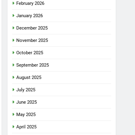
February 2026
January 2026
December 2025
November 2025
October 2025
September 2025
August 2025
July 2025
June 2025
May 2025
April 2025