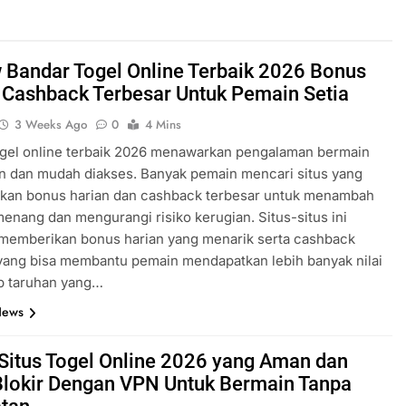
 Bandar Togel Online Terbaik 2026 Bonus
 Cashback Terbesar Untuk Pemain Setia
3 Weeks Ago
0
4 Mins
ogel online terbaik 2026 menawarkan pengalaman bermain
n dan mudah diakses. Banyak pemain mencari situs yang
kan bonus harian dan cashback terbesar untuk menambah
enang dan mengurangi risiko kerugian. Situs-situs ini
 memberikan bonus harian yang menarik serta cashback
yang bisa membantu pemain mendapatkan lebih banyak nilai
ap taruhan yang…
News
 Situs Togel Online 2026 yang Aman dan
Blokir Dengan VPN Untuk Bermain Tanpa