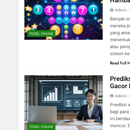
Hamba
Admin
Banyak or
mereka pi
yang ama
TOGEL ONLINE
menemuka
atau peni
sistem k
Read Full 
Predik
Gacor 
Admin
Prediksi 
bagi para
ini berda
muncul. D
TOGEL ONLINE