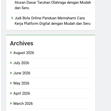
Aturan Dasar Taruhan Olahraga dengan Mudah
dan Seru
Judi Bola Online Panduan Memahami Cara
Kerja Platform Digital dengan Mudah dan Seru
Archives
August 2026
July 2026
June 2026
May 2026
April 2026
March 2026