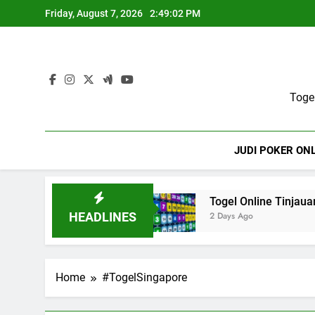
Skip
Friday, August 7, 2026
2:49:03 PM
to
content
Toge
JUDI POKER ON
 Pemula
Togel Online Tinjauan Mengenai Peng
2 Days Ago
HEADLINES
Home
#TogelSingapore