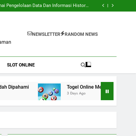
ai Pengelolaan Data Dan Informasi Historis
yang Mudah Dipahami
 Perkembangan Ekosistem Permainan Angka
Digital yang Seru dan Mudah Dimainkan
is Pasar dan Aturan Dasar Taruhan Olahraga
dengan Mudah dan Seru
dar Keamanan Pada Platform Digital Modern
untuk Pemula
ai Pengelolaan Data Dan Informasi Historis
yang Mudah Dipahami
 Perkembangan Ekosistem Permainan Angka
Digital yang Seru dan Mudah Dimainkan
is Pasar dan Aturan Dasar Taruhan Olahraga
NEWSLETTER
RANDOM NEWS
dengan Mudah dan Seru
laman
SLOT ONLINE
Togel Online Memahami Perkembangan Ekosiste
3 Days Ago