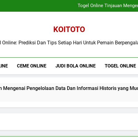
Togel Online Tinjauan Mengen
Togel Online Memahami
Judi Bola Online Mengenal Jen
Togel Online Mengenal Stan
Togel Online Tinjauan Mengen
KOITOTO
Togel Online Memahami
Judi Bola Online Mengenal Jen
l Online: Prediksi Dan Tips Setiap Hari Untuk Pemain Berpenga
LINE
CEME ONLINE
JUDI BOLA ONLINE
TOGEL ONLINE
elolaan Data Dan Informasi Historis yang Mudah Dipahami