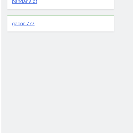
bandar slot
gacor 777