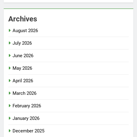
Archives
August 2026
July 2026
June 2026
May 2026
April 2026
March 2026
February 2026
January 2026
December 2025