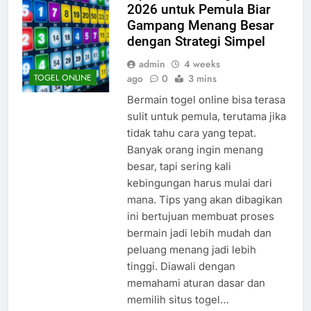
2026 untuk Pemula Biar
Gampang Menang Besar
dengan Strategi Simpel
admin
4 weeks
TOGEL ONLINE
ago
0
3 mins
Bermain togel online bisa terasa
sulit untuk pemula, terutama jika
tidak tahu cara yang tepat.
Banyak orang ingin menang
besar, tapi sering kali
kebingungan harus mulai dari
mana. Tips yang akan dibagikan
ini bertujuan membuat proses
bermain jadi lebih mudah dan
peluang menang jadi lebih
tinggi. Diawali dengan
memahami aturan dasar dan
memilih situs togel…