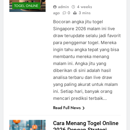
TOGEL ONLINE
admin
4 weeks
ago
0
3 mins
Bocoran angka jitu togel
Singapore 2026 malam ini live
draw terupdate selalu jadi favorit
para penggemar togel. Mereka
ingin tahu angka tepat yang bisa
membantu mereka menang
malam ini. Angka jitu yang
diberikan di sini adalah hasil
analisa terbaru dan live draw
yang paling akurat untuk malam
ini. Setiap hari, banyak orang
mencari prediksi terbaik…
Read Full News
Cara Menang Togel Online
2026 Dengan Strategi