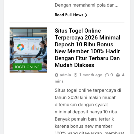
Dengan memahami pola dan…
Read Full News
Situs Togel Online
Terpercaya 2026 Minimal
Deposit 10 Ribu Bonus
New Member 100% Hadir
Dengan Fitur Terbaru Dan
Mudah Diakses
TOGEL ONLINE
admin
1 month ago
0
4
mins
Situs togel online terpercaya di
tahun 2026 kini makin mudah
ditemukan dengan syarat
minimal deposit hanya 10 ribu.
Banyak pemain baru tertarik
karena bonus new member
100% yang ditawarkan, membuat