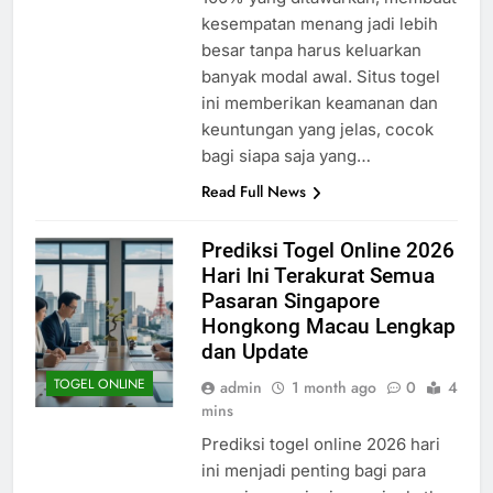
kesempatan menang jadi lebih
besar tanpa harus keluarkan
banyak modal awal. Situs togel
ini memberikan keamanan dan
keuntungan yang jelas, cocok
bagi siapa saja yang…
Read Full News
Prediksi Togel Online 2026
Hari Ini Terakurat Semua
Pasaran Singapore
Hongkong Macau Lengkap
dan Update
TOGEL ONLINE
admin
1 month ago
0
4
mins
Prediksi togel online 2026 hari
ini menjadi penting bagi para