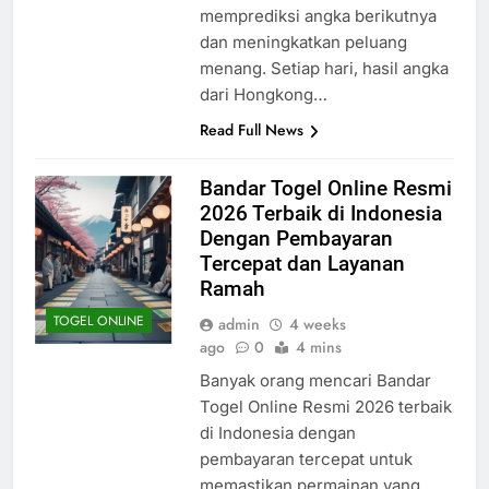
memprediksi angka berikutnya
dan meningkatkan peluang
menang. Setiap hari, hasil angka
dari Hongkong…
Read Full News
Bandar Togel Online Resmi
2026 Terbaik di Indonesia
Dengan Pembayaran
Tercepat dan Layanan
Ramah
TOGEL ONLINE
admin
4 weeks
ago
0
4 mins
Banyak orang mencari Bandar
Togel Online Resmi 2026 terbaik
di Indonesia dengan
pembayaran tercepat untuk
memastikan permainan yang