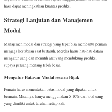
hasil dapat meningkatkan kualitas prediksi.
Strategi Lanjutan dan Manajemen
Modal
Manajemen modal dan strategi yang tepat bisa membantu pemain
menjaga kestabilan saat bertaruh. Mereka harus hati-hati dalam
mengatur uang dan memilih alat yang mendukung prediksi
supaya peluang menang lebih besar.
Mengatur Batasan Modal secara Bijak
Pemain harus menentukan batas modal yang dipakai untuk
bermain. Misalnya, hanya menggunakan 5-10% dari total uang
yang dimiliki untuk taruhan setiap kali.