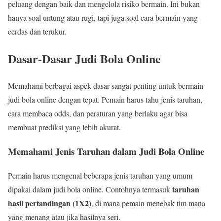
peluang dengan baik dan mengelola risiko bermain. Ini bukan
hanya soal untung atau rugi, tapi juga soal cara bermain yang
cerdas dan terukur.
Dasar-Dasar Judi Bola Online
Memahami berbagai aspek dasar sangat penting untuk bermain
judi bola online dengan tepat. Pemain harus tahu jenis taruhan,
cara membaca odds, dan peraturan yang berlaku agar bisa
membuat prediksi yang lebih akurat.
Memahami Jenis Taruhan dalam Judi Bola Online
Pemain harus mengenal beberapa jenis taruhan yang umum
taruhan
dipakai dalam judi bola online. Contohnya termasuk
hasil pertandingan (1X2)
, di mana pemain menebak tim mana
yang menang atau jika hasilnya seri.