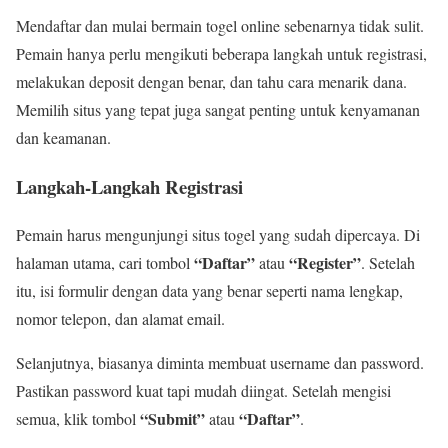
Mendaftar dan mulai bermain togel online sebenarnya tidak sulit.
Pemain hanya perlu mengikuti beberapa langkah untuk registrasi,
melakukan deposit dengan benar, dan tahu cara menarik dana.
Memilih situs yang tepat juga sangat penting untuk kenyamanan
dan keamanan.
Langkah-Langkah Registrasi
Pemain harus mengunjungi situs togel yang sudah dipercaya. Di
“Daftar”
“Register”
halaman utama, cari tombol
atau
. Setelah
itu, isi formulir dengan data yang benar seperti nama lengkap,
nomor telepon, dan alamat email.
Selanjutnya, biasanya diminta membuat username dan password.
Pastikan password kuat tapi mudah diingat. Setelah mengisi
“Submit”
“Daftar”
semua, klik tombol
atau
.