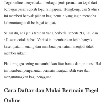
Togel online menyediakan berbagai jenis permainan togel dari
berbagai pasar, seperti togel Singapura, Hongkong, dan Sydney.
Ini memberi banyak pilihan bagi pemain yang ingin mencoba
keberuntungan di berbagai tempat.
Selain itu, ada jenis taruhan yang berbeda, seperti 2D, 3D, dan
4D serta colok bebas. Variasi ini memberikan lebih banyak
kesempatan menang dan membuat permainan menjadi tidak
membosankan.
Platform juga sering menambahkan fitur bonus dan promosi. Hal
ini membuat pengalaman bermain menjadi lebih seru dan
menguntungkan bagi pengguna.
Cara Daftar dan Mulai Bermain Togel
Online