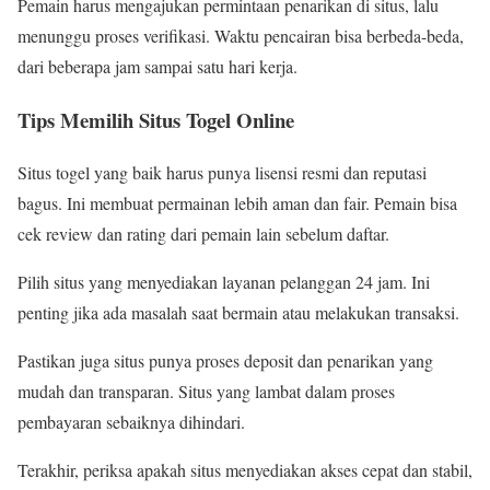
Pemain harus mengajukan permintaan penarikan di situs, lalu
menunggu proses verifikasi. Waktu pencairan bisa berbeda-beda,
dari beberapa jam sampai satu hari kerja.
Tips Memilih Situs Togel Online
Situs togel yang baik harus punya lisensi resmi dan reputasi
bagus. Ini membuat permainan lebih aman dan fair. Pemain bisa
cek review dan rating dari pemain lain sebelum daftar.
Pilih situs yang menyediakan layanan pelanggan 24 jam. Ini
penting jika ada masalah saat bermain atau melakukan transaksi.
Pastikan juga situs punya proses deposit dan penarikan yang
mudah dan transparan. Situs yang lambat dalam proses
pembayaran sebaiknya dihindari.
Terakhir, periksa apakah situs menyediakan akses cepat dan stabil,