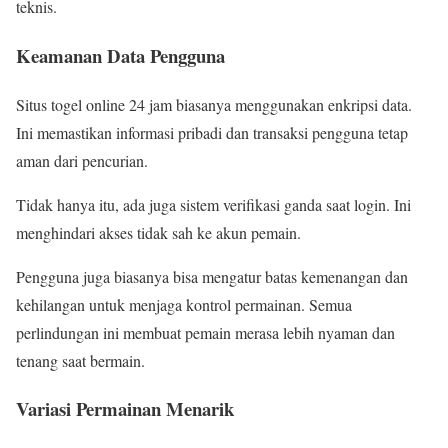
teknis.
Keamanan Data Pengguna
Situs togel online 24 jam biasanya menggunakan enkripsi data.
Ini memastikan informasi pribadi dan transaksi pengguna tetap
aman dari pencurian.
Tidak hanya itu, ada juga sistem verifikasi ganda saat login. Ini
menghindari akses tidak sah ke akun pemain.
Pengguna juga biasanya bisa mengatur batas kemenangan dan
kehilangan untuk menjaga kontrol permainan. Semua
perlindungan ini membuat pemain merasa lebih nyaman dan
tenang saat bermain.
Variasi Permainan Menarik