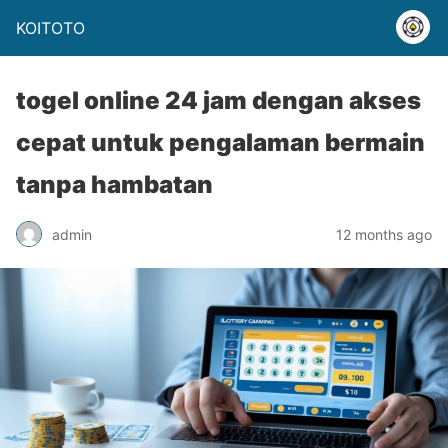
KOITOTO
togel online 24 jam dengan akses
cepat untuk pengalaman bermain
tanpa hambatan
admin
12 months ago