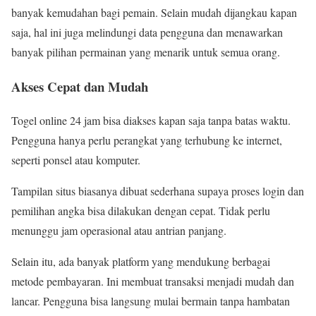
banyak kemudahan bagi pemain. Selain mudah dijangkau kapan
saja, hal ini juga melindungi data pengguna dan menawarkan
banyak pilihan permainan yang menarik untuk semua orang.
Akses Cepat dan Mudah
Togel online 24 jam bisa diakses kapan saja tanpa batas waktu.
Pengguna hanya perlu perangkat yang terhubung ke internet,
seperti ponsel atau komputer.
Tampilan situs biasanya dibuat sederhana supaya proses login dan
pemilihan angka bisa dilakukan dengan cepat. Tidak perlu
menunggu jam operasional atau antrian panjang.
Selain itu, ada banyak platform yang mendukung berbagai
metode pembayaran. Ini membuat transaksi menjadi mudah dan
lancar. Pengguna bisa langsung mulai bermain tanpa hambatan