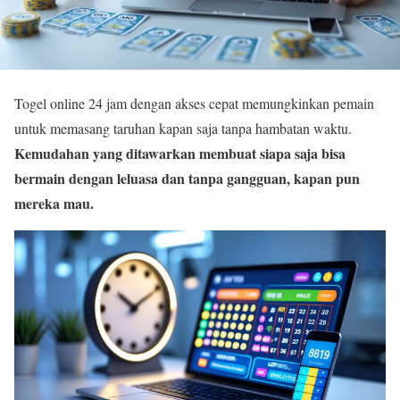
Togel online 24 jam dengan akses cepat memungkinkan pemain
untuk memasang taruhan kapan saja tanpa hambatan waktu.
Kemudahan yang ditawarkan membuat siapa saja bisa
bermain dengan leluasa dan tanpa gangguan, kapan pun
mereka mau.