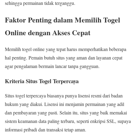
sehingga permainan tidak terganggu.
Faktor Penting dalam Memilih Togel
Online dengan Akses Cepat
Memilih togel online yang tepat harus memperhatikan beberapa
hal penting. Pemain butuh situs yang aman dan layanan cepat
agar pengalaman bermain lancar tanpa gangguan.
Kriteria Situs Togel Terpercaya
Situs togel terpercaya biasanya punya lisensi resmi dari badan
hukum yang diakui. Lisensi ini menjamin permainan yang adil
dan pembayaran yang pasti. Selain itu, situs yang baik memakai
sistem keamanan data paling terbaru, seperti enkripsi SSL, supaya
informasi pribadi dan transaksi tetap aman.