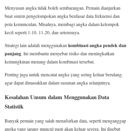
Menyusun angka tidak boleh sembarangan. Pemain dianjurkan
buat sistem pengelompokan angka berdasar data frekuensi dan
pola kemunculan. Misalnya, membagi angka dalam kelompok
kecil seperti 1-10, 11-20, dan seterusnya.
kombinasi angka pendek dan
Strategi lain adalah menggunakan
panjang
. Ini membantu menyebar risiko dan meningkatkan
kemungkinan menang dalam kombinasi tersebut.
Penting juga untuk mencatat angka yang sering keluar berulang,
agar dapat dimasukkan dalam susunan angka selanjutnya.
Kesalahan Umum dalam Menggunakan Data
Statistik
Banyak pemain yang salah menafsirkan data, seperti menganggap
angka yang jarang muncul pasti akan keluar segera. Ini disebut