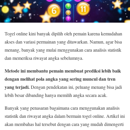
Togel online kini banyak dipilih oleh pemain karena kemudahan
akses dan variasi permainan yang ditawarkan. Namun, agar bisa
menang, banyak yang mulai menggunakan cara analisis statistik
dan memeriksa riwayat angka sebelumnya.
Metode ini membantu pemain membuat prediksi lebih baik
dengan melihat pola angka yang sering muncul dan tren
yang terjadi.
Dengan pendekatan ini, peluang menang bisa jadi
lebih besar dibanding hanya memilih angka secara acak.
Banyak yang penasaran bagaimana cara menggunakan analisis
statistik dan riwayat angka dalam bermain togel online. Artikel ini
akan membahas hal tersebut dengan cara yang mudah dimengerti