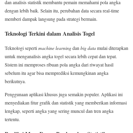
dan analisis statistik membantu pemain memahami pola angka
dengan lebih baik. Selain itu, perubahan data secara real-time
memberi dampak langsung pada strategi bermain.
Teknologi Terkini dalam Analisis Togel
Teknologi seperti
machine learning
dan
big data
mulai diterapkan
untuk menganalisis angka togel secara lebih cepat dan tepat.
Sistem ini memproses ribuan pola angka dari riwayat hasil
sebelum itu agar bisa memprediksi kemungkinan angka
berikutnya.
Penggunaan aplikasi khusus juga semakin populer. Aplikasi ini
menyediakan fitur grafik dan statistik yang memberikan informasi
lengkap, seperti angka yang sering muncul dan tren angka
tertentu.