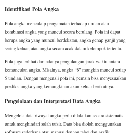
Identifikasi Pola Angka
Pola angka mencakup pengamatan terhadap urutan atau
kombinasi angka yang muncul secara berulang. Pola ini dapat
berupa angka yang muncul berdekatan, angka genap-ganjil yang
sering keluar, atau angka secara acak dalam kelompok tertentu.
Pola juga terlihat dari adanya pengulangan jarak waktu antara
kemunculan angka. Misalnya, angka “8” mungkin muncul setiap
5 undian. Dengan mengenali pola ini, pemain bisa menyesuaikan
prediksi angka yang kemungkinan akan keluar berikutnya.
Pengelolaan dan Interpretasi Data Angka
Mengelola data riwayat angka perlu dilakukan secara sistematis
untuk menghindari salah tafsir. Data bisa diolah menggunakan
software sederhana atau manual dengan tabel dan grafik.