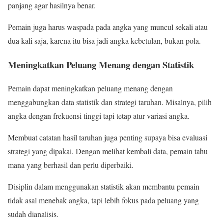
panjang agar hasilnya benar.
Pemain juga harus waspada pada angka yang muncul sekali atau
dua kali saja, karena itu bisa jadi angka kebetulan, bukan pola.
Meningkatkan Peluang Menang dengan Statistik
Pemain dapat meningkatkan peluang menang dengan
menggabungkan data statistik dan strategi taruhan. Misalnya, pilih
angka dengan frekuensi tinggi tapi tetap atur variasi angka.
Membuat catatan hasil taruhan juga penting supaya bisa evaluasi
strategi yang dipakai. Dengan melihat kembali data, pemain tahu
mana yang berhasil dan perlu diperbaiki.
Disiplin dalam menggunakan statistik akan membantu pemain
tidak asal menebak angka, tapi lebih fokus pada peluang yang
sudah dianalisis.