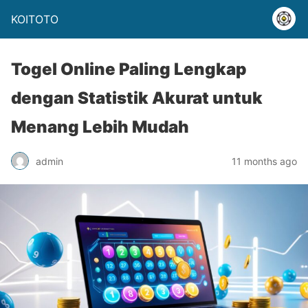
KOITOTO
Togel Online Paling Lengkap
dengan Statistik Akurat untuk
Menang Lebih Mudah
admin
11 months ago