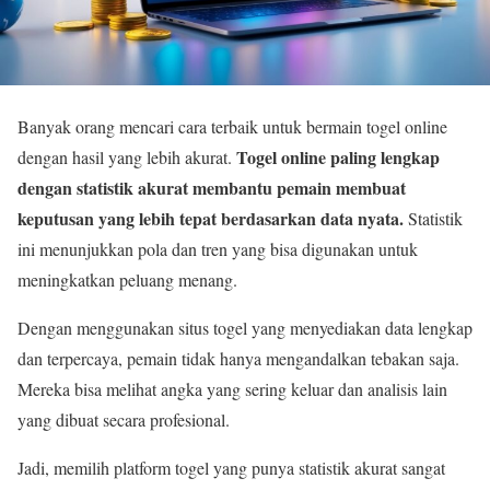
Banyak orang mencari cara terbaik untuk bermain togel online
Togel online paling lengkap
dengan hasil yang lebih akurat.
dengan statistik akurat membantu pemain membuat
keputusan yang lebih tepat berdasarkan data nyata.
Statistik
ini menunjukkan pola dan tren yang bisa digunakan untuk
meningkatkan peluang menang.
Dengan menggunakan situs togel yang menyediakan data lengkap
dan terpercaya, pemain tidak hanya mengandalkan tebakan saja.
Mereka bisa melihat angka yang sering keluar dan analisis lain
yang dibuat secara profesional.
Jadi, memilih platform togel yang punya statistik akurat sangat