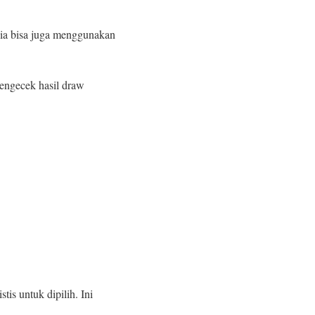
ia bisa juga menggunakan
engecek hasil draw
is untuk dipilih. Ini