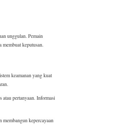
anan unggulan. Pemain
ka membuat keputusan.
a sistem keamanan yang kuat
aran.
 atau pertanyaan. Informasi
juan membangun kepercayaan