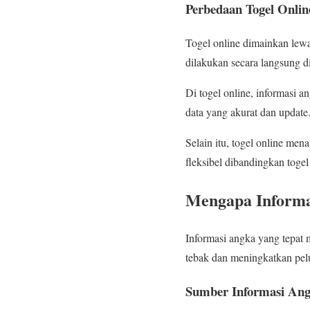
Perbedaan Togel Onlin
Togel online dimainkan lewat
dilakukan secara langsung di
Di togel online, informasi 
data yang akurat dan update
Selain itu, togel online men
fleksibel dibandingkan toge
Mengapa Informa
Informasi angka yang tepat
tebak dan meningkatkan pe
Sumber Informasi An