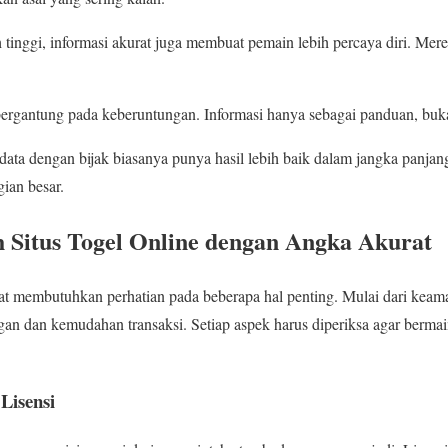
 tinggi, informasi akurat juga membuat pemain lebih percaya diri. Mere
rgantung pada keberuntungan. Informasi hanya sebagai panduan, buka
ta dengan bijak biasanya punya hasil lebih baik dalam jangka panjan
ian besar.
 Situs Togel Online dengan Angka Akurat
pat membutuhkan perhatian pada beberapa hal penting. Mulai dari keaman
an dan kemudahan transaksi. Setiap aspek harus diperiksa agar bermai
Lisensi