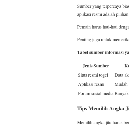
Sumber yang terpercaya biasa
aplikasi resmi adalah piliha
Pemain harus hati-hati denga
Penting juga untuk memeriks
Tabel sumber informasi y
Jenis Sumber
K
Situs resmi togel
Data ak
Aplikasi resmi
Mudah 
Forum sosial media
Banyak 
Tips Memilih Angka J
Memilih angka jitu harus be