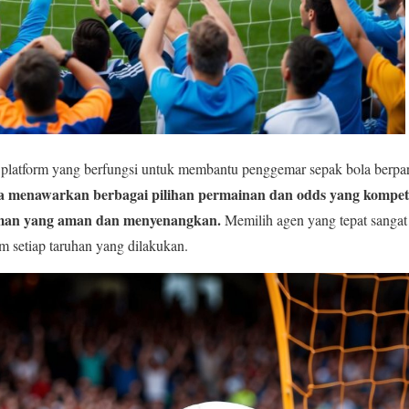
 platform yang berfungsi untuk membantu penggemar sepak bola berpart
 menawarkan berbagai pilihan permainan dan odds yang kompetit
man yang aman dan menyenangkan.
Memilih agen yang tepat sangat
 setiap taruhan yang dilakukan.