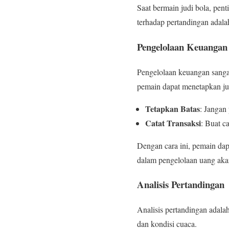
Saat bermain judi bola, pent
terhadap pertandingan adala
Pengelolaan Keuangan
Pengelolaan keuangan sangat
pemain dapat menetapkan j
Tetapkan Batas
: Jangan
Catat Transaksi
: Buat c
Dengan cara ini, pemain da
dalam pengelolaan uang aka
Analisis Pertandingan
Analisis pertandingan adala
dan kondisi cuaca.