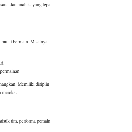
sana dan analisis yang tepat
 mulai bermain. Misalnya,
ri.
 permainan.
angkan. Memiliki disiplin
n mereka.
tistik tim, performa pemain,