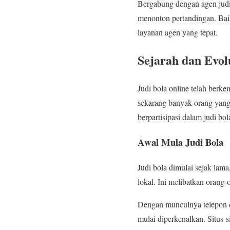
Bergabung dengan agen judi
menonton pertandingan. Ba
layanan agen yang tepat.
Sejarah dan Evol
Judi bola online telah berke
sekarang banyak orang yang
berpartisipasi dalam judi bol
Awal Mula Judi Bola
Judi bola dimulai sejak lam
lokal. Ini melibatkan orang-
Dengan munculnya telepon da
mulai diperkenalkan. Situs-