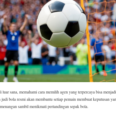
 luar sana, memahami cara memilih agen yang terpercaya bisa menjadi
en judi bola resmi akan membantu setiap pemain membuat keputusan ya
menangan sambil menikmati pertandingan sepak bola.