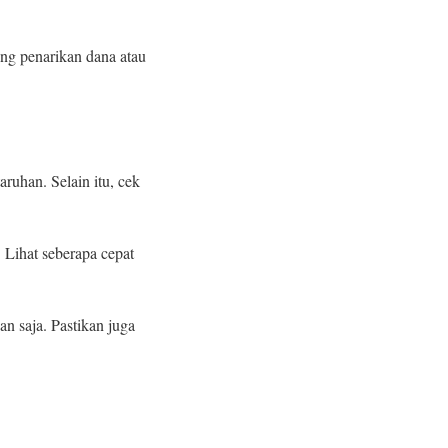
ang penarikan dana atau
aruhan. Selain itu, cek
 Lihat seberapa cepat
n saja. Pastikan juga