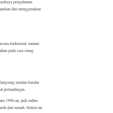
mperkaya pengalaman
anfaat dari menggunakan
secara tradisional, namun
ahan pada cara orang
 langsung melalui bandar
sil pertandingan.
hun 1990-an, judi online
ruh dari rumah. Sistem ini