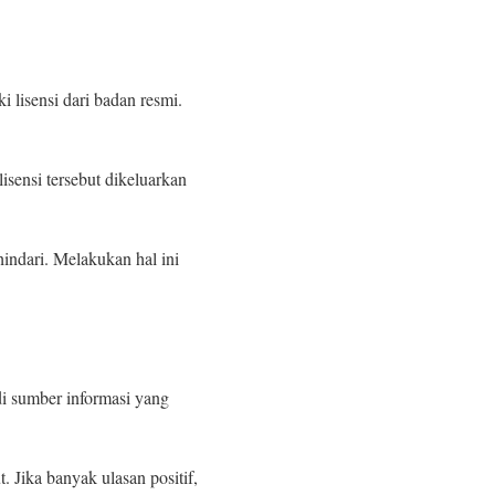
 lisensi dari badan resmi.
lisensi tersebut dikeluarkan
hindari. Melakukan hal ini
di sumber informasi yang
. Jika banyak ulasan positif,