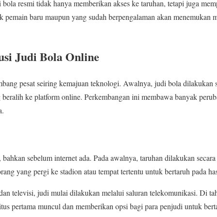
 bola resmi tidak hanya memberikan akses ke taruhan, tetapi juga me
ik pemain baru maupun yang sudah berpengalaman akan menemukan m
usi Judi Bola Online
mbang pesat seiring kemajuan teknologi. Awalnya, judi bola dilakukan 
 beralih ke platform online. Perkembangan ini membawa banyak perub
a.
a, bahkan sebelum internet ada. Pada awalnya, taruhan dilakukan secara
orang yang pergi ke stadion atau tempat tertentu untuk bertaruh pada ha
n televisi, judi mulai dilakukan melalui saluran telekomunikasi. Di ta
situs pertama muncul dan memberikan opsi bagi para penjudi untuk berta