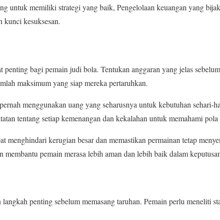
ing untuk memiliki strategi yang baik, Pengelolaan keuangan yang bijak
h kunci kesuksesan.
 penting bagi pemain judi bola. Tentukan anggaran yang jelas sebelum
umlah maksimum yang siap mereka pertaruhkan.
 pernah menggunakan uang yang seharusnya untuk kebutuhan sehari-ha
atatan tentang setiap kemenangan dan kekalahan untuk memahami pola
pat menghindari kerugian besar dan memastikan permainan tetap menyen
n membantu pemain merasa lebih aman dan lebih baik dalam keputusa
h langkah penting sebelum memasang taruhan. Pemain perlu meneliti sta