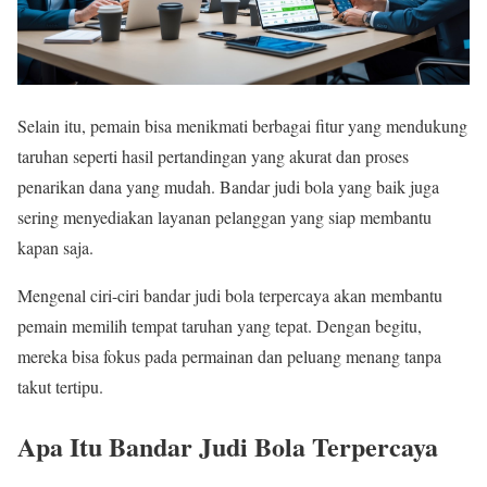
Selain itu, pemain bisa menikmati berbagai fitur yang mendukung
taruhan seperti hasil pertandingan yang akurat dan proses
penarikan dana yang mudah. Bandar judi bola yang baik juga
sering menyediakan layanan pelanggan yang siap membantu
kapan saja.
Mengenal ciri-ciri bandar judi bola terpercaya akan membantu
pemain memilih tempat taruhan yang tepat. Dengan begitu,
mereka bisa fokus pada permainan dan peluang menang tanpa
takut tertipu.
Apa Itu Bandar Judi Bola Terpercaya