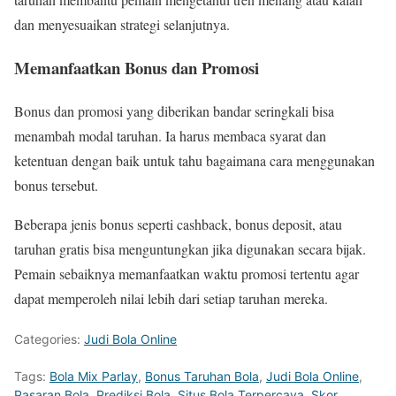
dan menyesuaikan strategi selanjutnya.
Memanfaatkan Bonus dan Promosi
Bonus dan promosi yang diberikan bandar seringkali bisa
menambah modal taruhan. Ia harus membaca syarat dan
ketentuan dengan baik untuk tahu bagaimana cara menggunakan
bonus tersebut.
Beberapa jenis bonus seperti cashback, bonus deposit, atau
taruhan gratis bisa menguntungkan jika digunakan secara bijak.
Pemain sebaiknya memanfaatkan waktu promosi tertentu agar
dapat memperoleh nilai lebih dari setiap taruhan mereka.
Categories:
Judi Bola Online
Tags:
Bola Mix Parlay
,
Bonus Taruhan Bola
,
Judi Bola Online
,
Pasaran Bola
,
Prediksi Bola
,
Situs Bola Terpercaya
,
Skor