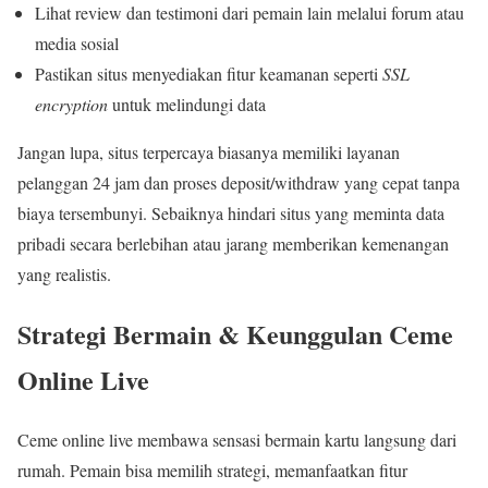
Lihat review dan testimoni dari pemain lain melalui forum atau
media sosial
Pastikan situs menyediakan fitur keamanan seperti
SSL
encryption
untuk melindungi data
Jangan lupa, situs terpercaya biasanya memiliki layanan
pelanggan 24 jam dan proses deposit/withdraw yang cepat tanpa
biaya tersembunyi. Sebaiknya hindari situs yang meminta data
pribadi secara berlebihan atau jarang memberikan kemenangan
yang realistis.
Strategi Bermain & Keunggulan Ceme
Online Live
Ceme online live membawa sensasi bermain kartu langsung dari
rumah. Pemain bisa memilih strategi, memanfaatkan fitur