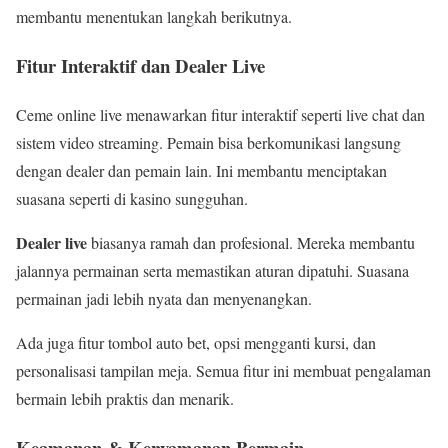
membantu menentukan langkah berikutnya.
Fitur Interaktif dan Dealer Live
Ceme online live menawarkan fitur interaktif seperti live chat dan
sistem video streaming. Pemain bisa berkomunikasi langsung
dengan dealer dan pemain lain. Ini membantu menciptakan
suasana seperti di kasino sungguhan.
Dealer live
biasanya ramah dan profesional. Mereka membantu
jalannya permainan serta memastikan aturan dipatuhi. Suasana
permainan jadi lebih nyata dan menyenangkan.
Ada juga fitur tombol auto bet, opsi mengganti kursi, dan
personalisasi tampilan meja. Semua fitur ini membuat pengalaman
bermain lebih praktis dan menarik.
Keamanan & Kenyamanan Bermain