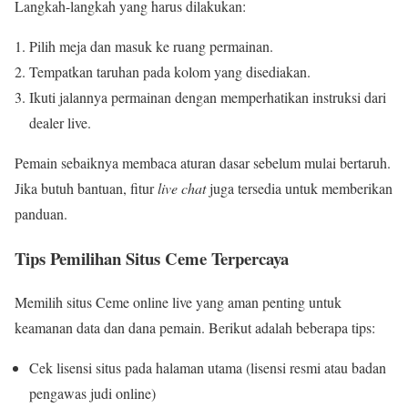
Langkah-langkah yang harus dilakukan:
Pilih meja dan masuk ke ruang permainan.
Tempatkan taruhan pada kolom yang disediakan.
Ikuti jalannya permainan dengan memperhatikan instruksi dari
dealer live.
Pemain sebaiknya membaca aturan dasar sebelum mulai bertaruh.
Jika butuh bantuan, fitur
live chat
juga tersedia untuk memberikan
panduan.
Tips Pemilihan Situs Ceme Terpercaya
Memilih situs Ceme online live yang aman penting untuk
keamanan data dan dana pemain. Berikut adalah beberapa tips:
Cek lisensi situs pada halaman utama (lisensi resmi atau badan
pengawas judi online)