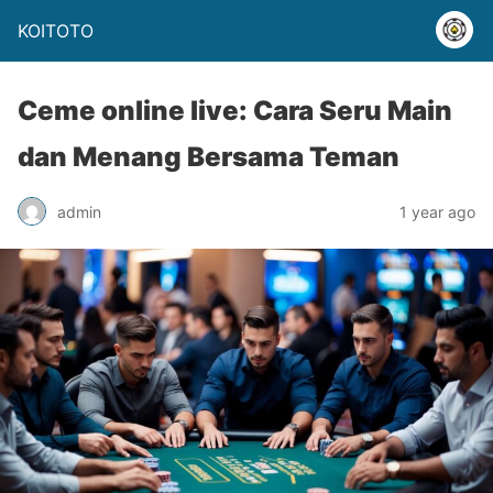
KOITOTO
Ceme online live: Cara Seru Main
dan Menang Bersama Teman
admin
1 year ago