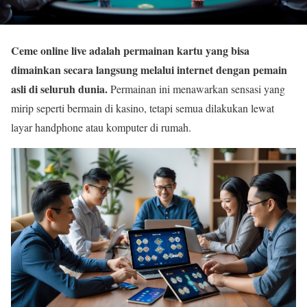
Ceme online live adalah permainan kartu yang bisa
dimainkan secara langsung melalui internet dengan pemain
asli di seluruh dunia.
Permainan ini menawarkan sensasi yang
mirip seperti bermain di kasino, tetapi semua dilakukan lewat
layar handphone atau komputer di rumah.