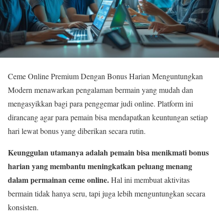
Ceme Online Premium Dengan Bonus Harian Menguntungkan
Modern menawarkan pengalaman bermain yang mudah dan
mengasyikkan bagi para penggemar judi online. Platform ini
dirancang agar para pemain bisa mendapatkan keuntungan setiap
hari lewat bonus yang diberikan secara rutin.
Keunggulan utamanya adalah pemain bisa menikmati bonus
harian yang membantu meningkatkan peluang menang
dalam permainan ceme online.
Hal ini membuat aktivitas
bermain tidak hanya seru, tapi juga lebih menguntungkan secara
konsisten.