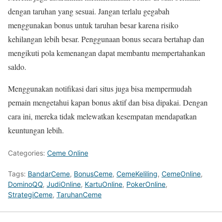
dengan taruhan yang sesuai. Jangan terlalu gegabah
menggunakan bonus untuk taruhan besar karena risiko
kehilangan lebih besar. Penggunaan bonus secara bertahap dan
mengikuti pola kemenangan dapat membantu mempertahankan
saldo.
Menggunakan notifikasi dari situs juga bisa mempermudah
pemain mengetahui kapan bonus aktif dan bisa dipakai. Dengan
cara ini, mereka tidak melewatkan kesempatan mendapatkan
keuntungan lebih.
Categories:
Ceme Online
Tags:
BandarCeme
,
BonusCeme
,
CemeKeliling
,
CemeOnline
,
DominoQQ
,
JudiOnline
,
KartuOnline
,
PokerOnline
,
StrategiCeme
,
TaruhanCeme