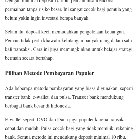
Dengan minimal deposit 10 ribu, pemain bisa mencoba
permainan tanpa risiko besar. Ini sangat cocok bagi pemula yang
belum yakin ingin investasi berapa banyak.
Selain itu, deposit kecil memudahkan pengelolaan keuangan.
Pemain tidak perlu khawatir kehilangan banyak uang dalam satu
kali transaksi. Cara ini juga memungkinkan untuk belajar strategi
bermain secara bertahap.
Pilihan Metode Pembayaran Populer
Ada beberapa metode pembayaran yang biasa digunakan, seperti
transfer bank, e-wallet, dan pulsa. Transfer bank mendukung
berbagai bank besar di Indonesia.
E-wallet seperti OVO dan Dana juga populer karena transaksi
cepat dan mudah. Pulsa cocok bagi yang tidak memiliki rekening
bank. Semua metode ini mendukung deposit minimal 10 ribu,