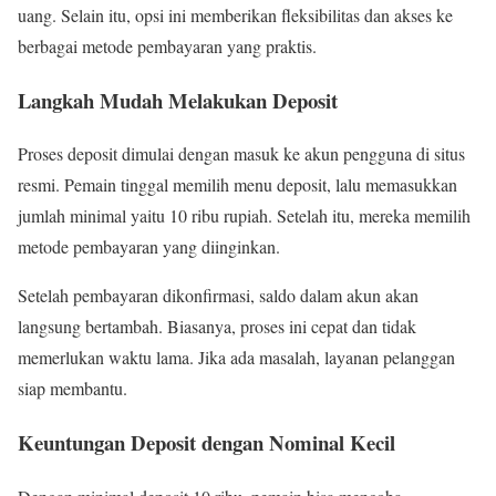
uang. Selain itu, opsi ini memberikan fleksibilitas dan akses ke
berbagai metode pembayaran yang praktis.
Langkah Mudah Melakukan Deposit
Proses deposit dimulai dengan masuk ke akun pengguna di situs
resmi. Pemain tinggal memilih menu deposit, lalu memasukkan
jumlah minimal yaitu 10 ribu rupiah. Setelah itu, mereka memilih
metode pembayaran yang diinginkan.
Setelah pembayaran dikonfirmasi, saldo dalam akun akan
langsung bertambah. Biasanya, proses ini cepat dan tidak
memerlukan waktu lama. Jika ada masalah, layanan pelanggan
siap membantu.
Keuntungan Deposit dengan Nominal Kecil