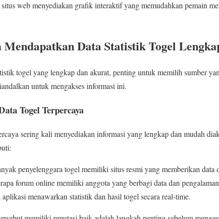
k situs web menyediakan grafik interaktif yang memudahkan pemain me
 Mendapatkan Data Statistik Togel Lengka
istik togel yang lengkap dan akurat, penting untuk memilih sumber ya
iandalkan untuk mengakses informasi ini.
ata Togel Terpercaya
percaya sering kali menyediakan informasi yang lengkap dan mudah di
uti:
anyak penyelenggara togel memiliki situs resmi yang memberikan data da
rapa forum online memiliki anggota yang berbagi data dan pengalaman
 aplikasi menawarkan statistik dan hasil togel secara real-time.
rsebut memiliki reputasi baik adalah langkah penting sebelum mengg