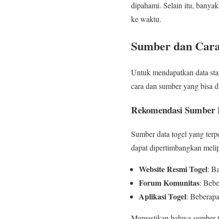
dipahami. Selain itu, banya
ke waktu.
Sumber dan Cara
Untuk mendapatkan data stat
cara dan sumber yang bisa d
Rekomendasi Sumber D
Sumber data togel yang ter
dapat dipertimbangkan melip
Website Resmi Togel
: B
Forum Komunitas
: Bebe
Aplikasi Togel
: Beberapa
Memastikan bahwa sumber te