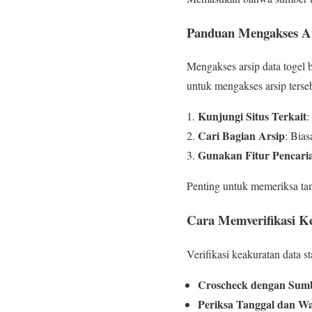
Panduan Mengakses Ar
Mengakses arsip data togel
untuk mengakses arsip terse
Kunjungi Situs Terkait
:
Cari Bagian Arsip
: Bia
Gunakan Fitur Pencari
Penting untuk memeriksa tan
Cara Memverifikasi Ke
Verifikasi keakuratan data s
Croscheck dengan Sum
Periksa Tanggal dan W