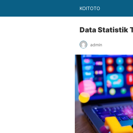
KOITOTO
Data Statisti
admin