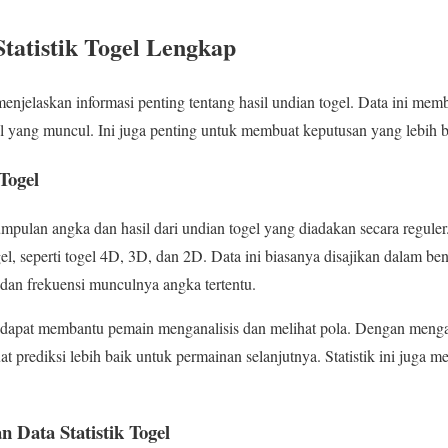
Statistik Togel Lengkap
p menjelaskan informasi penting tentang hasil undian togel. Data ini 
 yang muncul. Ini juga penting untuk membuat keputusan yang lebih b
Togel
kumpulan angka dan hasil dari undian togel yang diadakan secara reguler
el, seperti togel 4D, 3D, dan 2D. Data ini biasanya disajikan dalam ben
 dan frekuensi munculnya angka tertentu.
na dapat membantu pemain menganalisis dan melihat pola. Dengan meng
 prediksi lebih baik untuk permainan selanjutnya. Statistik ini juga 
Data Statistik Togel