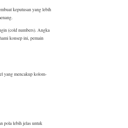
embuat keputusan yang lebih
menang.
ngin (cold numbers). Angka
hami konsep ini, pemain
tabel yang mencakup kolom-
n pola lebih jelas untuk