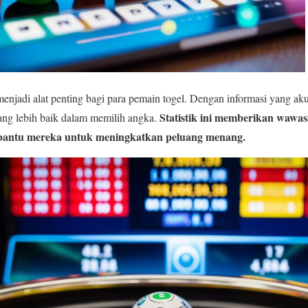
 menjadi alat penting bagi para pemain togel. Dengan informasi yang aku
Statistik ini memberikan wawas
ng lebih baik dalam memilih angka.
antu mereka untuk meningkatkan peluang menang.