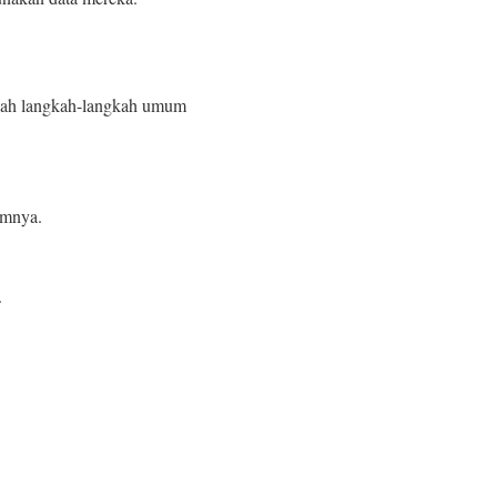
dalah langkah-langkah umum
umnya.
.