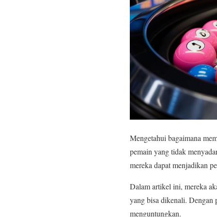
Mengetahui bagaimana membac
pemain yang tidak menyadar
mereka dapat menjadikan perm
Dalam artikel ini, mereka a
yang bisa dikenali. Dengan 
menguntungkan.