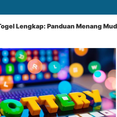
k Togel Lengkap: Panduan Menang Mud