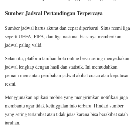
Sumber Jadwal Pertandingan Terpercaya
Sumber jadwal harus akurat dan cepat diperbarui. Situs resmi liga
seperti UEFA, FIFA, dan liga nasional biasanya memberikan
jadwal paling valid.
Selain itu, platform taruhan bola online besar sering menyediakan
jadwal lengkap dengan hasil dan statistik. Ini memudahkan
pemain memantau perubahan jadwal akibat cuaca atau keputusan
resmi.
Menggunakan aplikasi mobile yang mengirimkan notifikasi juga
membantu agar tidak ketinggalan info terbaru. Hindari sumber
yang sering terlambat atau tidak jelas karena bisa berakibat salah
taruhan.