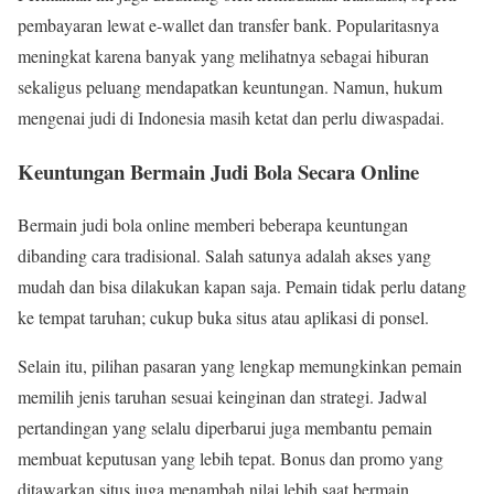
pembayaran lewat e-wallet dan transfer bank. Popularitasnya
meningkat karena banyak yang melihatnya sebagai hiburan
sekaligus peluang mendapatkan keuntungan. Namun, hukum
mengenai judi di Indonesia masih ketat dan perlu diwaspadai.
Keuntungan Bermain Judi Bola Secara Online
Bermain judi bola online memberi beberapa keuntungan
dibanding cara tradisional. Salah satunya adalah akses yang
mudah dan bisa dilakukan kapan saja. Pemain tidak perlu datang
ke tempat taruhan; cukup buka situs atau aplikasi di ponsel.
Selain itu, pilihan pasaran yang lengkap memungkinkan pemain
memilih jenis taruhan sesuai keinginan dan strategi. Jadwal
pertandingan yang selalu diperbarui juga membantu pemain
membuat keputusan yang lebih tepat. Bonus dan promo yang
ditawarkan situs juga menambah nilai lebih saat bermain.