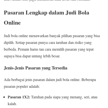
Pasaran Lengkap dalam Judi Bola
Online
Judi bola online menawarkan banyak pilihan pasaran yang bisa
dipilih. Setiap pasaran punya cara taruhan dan risiko yang
berbeda. Pemain harus tau cara memilih pasaran yang tepat
supaya bisa dapat untung lebih besar.
Jenis-Jenis Pasaran yang Tersedia
Ada berbagai jenis pasaran dalam judi bola online. Beberapa
pasaran populer adalah:
Pasaran 1X2:
Taruhan pada siapa yang menang, seri, atau
kalah.