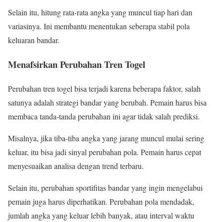
Selain itu, hitung rata-rata angka yang muncul tiap hari dan
variasinya. Ini membantu menentukan seberapa stabil pola
keluaran bandar.
Menafsirkan Perubahan Tren Togel
Perubahan tren togel bisa terjadi karena beberapa faktor, salah
satunya adalah strategi bandar yang berubah. Pemain harus bisa
membaca tanda-tanda perubahan ini agar tidak salah prediksi.
Misalnya, jika tiba-tiba angka yang jarang muncul mulai sering
keluar, itu bisa jadi sinyal perubahan pola. Pemain harus cepat
menyesuaikan analisa dengan trend terbaru.
Selain itu, perubahan sportifitas bandar yang ingin mengelabui
pemain juga harus diperhatikan. Perubahan pola mendadak,
jumlah angka yang keluar lebih banyak, atau interval waktu