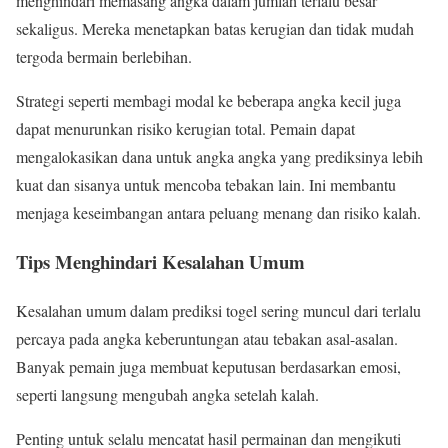
menghindari memasang angka dalam jumlah terlalu besar
sekaligus. Mereka menetapkan batas kerugian dan tidak mudah
tergoda bermain berlebihan.
Strategi seperti membagi modal ke beberapa angka kecil juga
dapat menurunkan risiko kerugian total. Pemain dapat
mengalokasikan dana untuk angka angka yang prediksinya lebih
kuat dan sisanya untuk mencoba tebakan lain. Ini membantu
menjaga keseimbangan antara peluang menang dan risiko kalah.
Tips Menghindari Kesalahan Umum
Kesalahan umum dalam prediksi togel sering muncul dari terlalu
percaya pada angka keberuntungan atau tebakan asal-asalan.
Banyak pemain juga membuat keputusan berdasarkan emosi,
seperti langsung mengubah angka setelah kalah.
Penting untuk selalu mencatat hasil permainan dan mengikuti