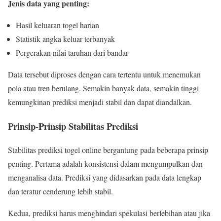
Jenis data yang penting:
Hasil keluaran togel harian
Statistik angka keluar terbanyak
Pergerakan nilai taruhan dari bandar
Data tersebut diproses dengan cara tertentu untuk menemukan
pola atau tren berulang. Semakin banyak data, semakin tinggi
kemungkinan prediksi menjadi stabil dan dapat diandalkan.
Prinsip-Prinsip Stabilitas Prediksi
Stabilitas prediksi togel online bergantung pada beberapa prinsip
penting. Pertama adalah konsistensi dalam mengumpulkan dan
menganalisa data. Prediksi yang didasarkan pada data lengkap
dan teratur cenderung lebih stabil.
Kedua, prediksi harus menghindari spekulasi berlebihan atau jika