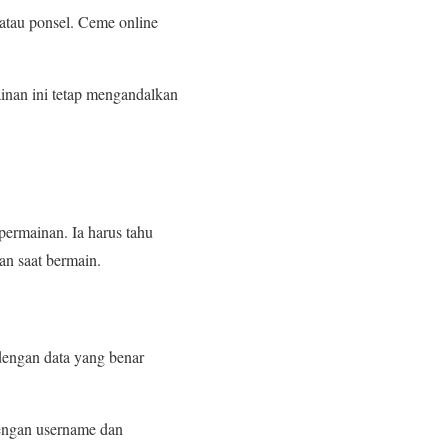
atau ponsel. Ceme online
inan ini tetap mengandalkan
ermainan. Ia harus tahu
an saat bermain.
 dengan data yang benar
dengan username dan