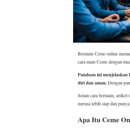
Bermain Ceme online memang
cara main Ceme dengan muda
Panduan ini menjelaskan 
diri dan aman.
Dengan pandu
Selain cara bermain, artike
merasa lebih siap dan punya
Apa Itu Ceme On