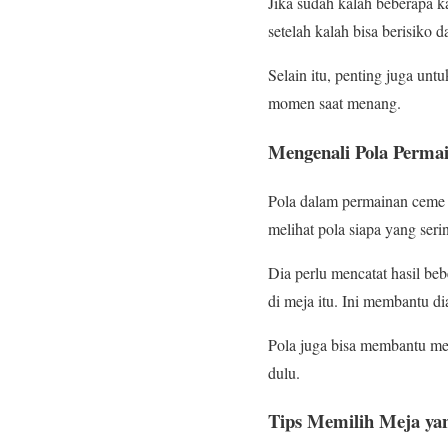
Jika sudah kalah beberapa ka
setelah kalah bisa berisiko 
Selain itu, penting juga un
momen saat menang.
Mengenali Pola Perma
Pola dalam permainan ceme b
melihat pola siapa yang ser
Dia perlu mencatat hasil beb
di meja itu. Ini membantu di
Pola juga bisa membantu me
dulu.
Tips Memilih Meja ya