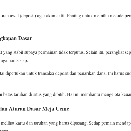
etoran awal (deposit) agar akun aktif. Penting untuk memilih metode 
ngkapan Dasar
t yang stabil supaya permainan tidak terputus. Selain itu, perangkat se
ga harus siap.
al diperlukan untuk transaksi deposit dan penarikan dana. Ini harus su
batas taruhan di situs yang dipilih. Hal ini membantu mengelola keua
an Aturan Dasar Meja Ceme
melihat kartu dan taruhan yang harus dipasang. Setiap pemain mendap
kartu.