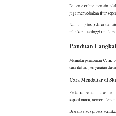
Di ceme online, pemain tid
juga menyediakan fitur seper
Namun, prinsip dasar dan at
nilai kartu tertinggi untuk m
Panduan Langka
Memulai permainan Ceme onl
cara daftar, persyaratan da
Cara Mendaftar di Si
Pertama, pemain harus memil
seperti nama, nomor telepon
Biasanya ada proses verifik