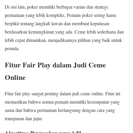
Di sisi lain, poker memiliki berbagai varian dan strategi
permainan yang lebih kompleks. Pemain poker sering harus
berpikir tentang langkah lawan dan membuat keputusan
berdasarkan kemungkinan yang ada. Ceme lebih sederhana dan
lebih cepat dimainkan, menjadikannya pilihan yang baik untuk
pemula.
Fitur Fair Play dalam Judi Ceme
Online
Fitur fair play sangat penting dalam judi ceme online. Fitur ini
memastikan bahwa semua pemain memiliki kesempatan yang
sama dan bahwa permainan berlangsung dengan cara yang
transparan dan jujur.
Algoritma Pengacakan yang Adil