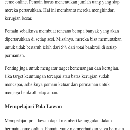
ceme online. Pemain harus menentukan jumlah uang yang siap
mereka pertaruhkan. Hal ini membantu mereka menghindari
kerugian besar.
Pemain sebaiknya membuat rencana berapa banyak yang akan
dipertaruhkan di setiap sesi. Misalnya, mereka bisa memutuskan
untuk tidak bertaruh lebih dari 5% dari total bankroll di setiap
permainan.
Penting juga untuk mengatur target kemenangan dan kerugian.
Jika target keuntungan tercapai atau batas kerugian sudah
mencapai, sebaiknya pemain keluar dari permainan untuk
menjaga bankroll tetap aman.
Mempelajari Pola Lawan
Mempelajari pola lawan dapat memberi keunggulan dalam
bermain ceme online. Pemain yang memperhatikan gaya bermain