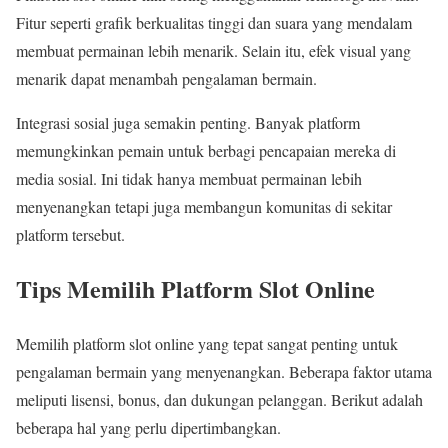
Fitur seperti grafik berkualitas tinggi dan suara yang mendalam
membuat permainan lebih menarik. Selain itu, efek visual yang
menarik dapat menambah pengalaman bermain.
Integrasi sosial juga semakin penting. Banyak platform
memungkinkan pemain untuk berbagi pencapaian mereka di
media sosial. Ini tidak hanya membuat permainan lebih
menyenangkan tetapi juga membangun komunitas di sekitar
platform tersebut.
Tips Memilih Platform Slot Online
Memilih platform slot online yang tepat sangat penting untuk
pengalaman bermain yang menyenangkan. Beberapa faktor utama
meliputi lisensi, bonus, dan dukungan pelanggan. Berikut adalah
beberapa hal yang perlu dipertimbangkan.