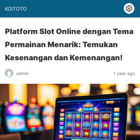
KOITOTO
Platform Slot Online dengan Tema
Permainan Menarik: Temukan
Kesenangan dan Kemenangan!
admin
1 year ago