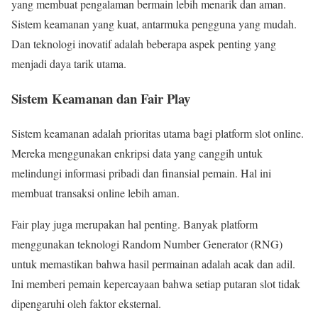
yang membuat pengalaman bermain lebih menarik dan aman.
Sistem keamanan yang kuat, antarmuka pengguna yang mudah.
Dan teknologi inovatif adalah beberapa aspek penting yang
menjadi daya tarik utama.
Sistem Keamanan dan Fair Play
Sistem keamanan adalah prioritas utama bagi platform slot online.
Mereka menggunakan enkripsi data yang canggih untuk
melindungi informasi pribadi dan finansial pemain. Hal ini
membuat transaksi online lebih aman.
Fair play juga merupakan hal penting. Banyak platform
menggunakan teknologi Random Number Generator (RNG)
untuk memastikan bahwa hasil permainan adalah acak dan adil.
Ini memberi pemain kepercayaan bahwa setiap putaran slot tidak
dipengaruhi oleh faktor eksternal.