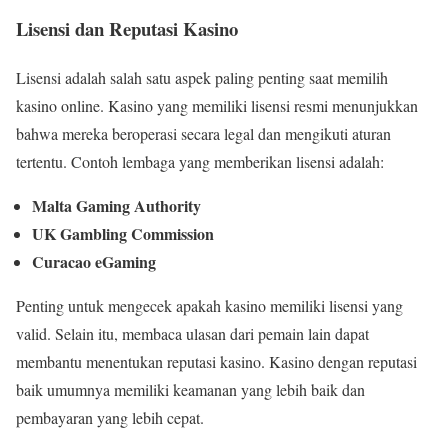
Lisensi dan Reputasi Kasino
Lisensi adalah salah satu aspek paling penting saat memilih
kasino online. Kasino yang memiliki lisensi resmi menunjukkan
bahwa mereka beroperasi secara legal dan mengikuti aturan
tertentu. Contoh lembaga yang memberikan lisensi adalah:
Malta Gaming Authority
UK Gambling Commission
Curacao eGaming
Penting untuk mengecek apakah kasino memiliki lisensi yang
valid. Selain itu, membaca ulasan dari pemain lain dapat
membantu menentukan reputasi kasino. Kasino dengan reputasi
baik umumnya memiliki keamanan yang lebih baik dan
pembayaran yang lebih cepat.