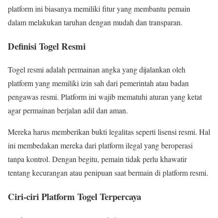
platform ini biasanya memiliki fitur yang membantu pemain
dalam melakukan taruhan dengan mudah dan transparan.
Definisi Togel Resmi
Togel resmi adalah permainan angka yang dijalankan oleh
platform yang memiliki izin sah dari pemerintah atau badan
pengawas resmi. Platform ini wajib mematuhi aturan yang ketat
agar permainan berjalan adil dan aman.
Mereka harus memberikan bukti legalitas seperti lisensi resmi. Hal
ini membedakan mereka dari platform ilegal yang beroperasi
tanpa kontrol. Dengan begitu, pemain tidak perlu khawatir
tentang kecurangan atau penipuan saat bermain di platform resmi.
Ciri-ciri Platform Togel Terpercaya