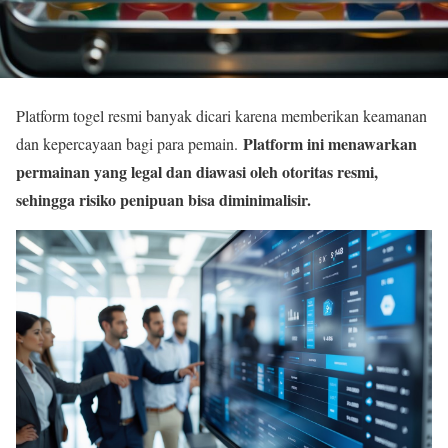
Platform togel resmi banyak dicari karena memberikan keamanan
Platform ini menawarkan
dan kepercayaan bagi para pemain.
permainan yang legal dan diawasi oleh otoritas resmi,
sehingga risiko penipuan bisa diminimalisir.