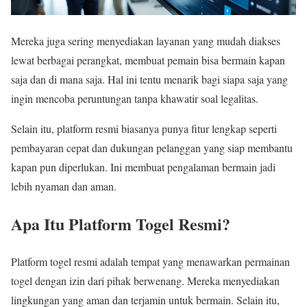
Mereka juga sering menyediakan layanan yang mudah diakses
lewat berbagai perangkat, membuat pemain bisa bermain kapan
saja dan di mana saja. Hal ini tentu menarik bagi siapa saja yang
ingin mencoba peruntungan tanpa khawatir soal legalitas.
Selain itu, platform resmi biasanya punya fitur lengkap seperti
pembayaran cepat dan dukungan pelanggan yang siap membantu
kapan pun diperlukan. Ini membuat pengalaman bermain jadi
lebih nyaman dan aman.
Apa Itu Platform Togel Resmi?
Platform togel resmi adalah tempat yang menawarkan permainan
togel dengan izin dari pihak berwenang. Mereka menyediakan
lingkungan yang aman dan terjamin untuk bermain. Selain itu,