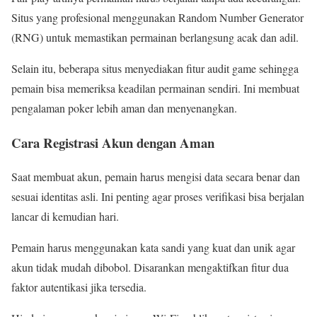
Situs yang profesional menggunakan Random Number Generator
(RNG) untuk memastikan permainan berlangsung acak dan adil.
Selain itu, beberapa situs menyediakan fitur audit game sehingga
pemain bisa memeriksa keadilan permainan sendiri. Ini membuat
pengalaman poker lebih aman dan menyenangkan.
Cara Registrasi Akun dengan Aman
Saat membuat akun, pemain harus mengisi data secara benar dan
sesuai identitas asli. Ini penting agar proses verifikasi bisa berjalan
lancar di kemudian hari.
Pemain harus menggunakan kata sandi yang kuat dan unik agar
akun tidak mudah dibobol. Disarankan mengaktifkan fitur dua
faktor autentikasi jika tersedia.