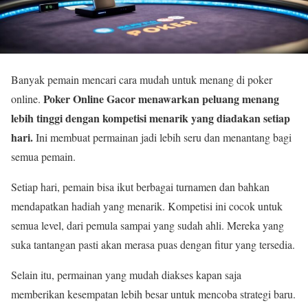
Banyak pemain mencari cara mudah untuk menang di poker
Poker Online Gacor menawarkan peluang menang
online.
lebih tinggi dengan kompetisi menarik yang diadakan setiap
hari.
Ini membuat permainan jadi lebih seru dan menantang bagi
semua pemain.
Setiap hari, pemain bisa ikut berbagai turnamen dan bahkan
mendapatkan hadiah yang menarik. Kompetisi ini cocok untuk
semua level, dari pemula sampai yang sudah ahli. Mereka yang
suka tantangan pasti akan merasa puas dengan fitur yang tersedia.
Selain itu, permainan yang mudah diakses kapan saja
memberikan kesempatan lebih besar untuk mencoba strategi baru.