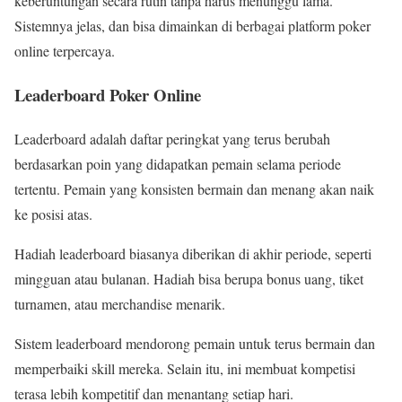
keberuntungan secara rutin tanpa harus menunggu lama.
Sistemnya jelas, dan bisa dimainkan di berbagai platform poker
online terpercaya.
Leaderboard Poker Online
Leaderboard adalah daftar peringkat yang terus berubah
berdasarkan poin yang didapatkan pemain selama periode
tertentu. Pemain yang konsisten bermain dan menang akan naik
ke posisi atas.
Hadiah leaderboard biasanya diberikan di akhir periode, seperti
mingguan atau bulanan. Hadiah bisa berupa bonus uang, tiket
turnamen, atau merchandise menarik.
Sistem leaderboard mendorong pemain untuk terus bermain dan
memperbaiki skill mereka. Selain itu, ini membuat kompetisi
terasa lebih kompetitif dan menantang setiap hari.