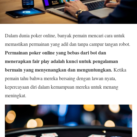
Dalam dunia poker online, banyak pemain mencari cara untuk
memastikan permainan yang adil dan tanpa campur tangan robot.
Permainan poker online yang bebas dari bot dan
menerapkan fair play adalah kunci untuk pengalaman
bermain yang menyenangkan dan menguntungkan.
Ketika
pemain tahu bahwa mereka bersaing dengan lawan nyata,
kepercayaan diri dalam kemampuan mereka untuk menang
meningkat.