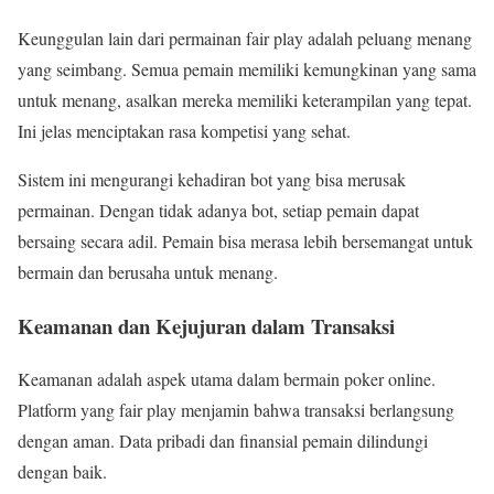
Keunggulan lain dari permainan fair play adalah peluang menang
yang seimbang. Semua pemain memiliki kemungkinan yang sama
untuk menang, asalkan mereka memiliki keterampilan yang tepat.
Ini jelas menciptakan rasa kompetisi yang sehat.
Sistem ini mengurangi kehadiran bot yang bisa merusak
permainan. Dengan tidak adanya bot, setiap pemain dapat
bersaing secara adil. Pemain bisa merasa lebih bersemangat untuk
bermain dan berusaha untuk menang.
Keamanan dan Kejujuran dalam Transaksi
Keamanan adalah aspek utama dalam bermain poker online.
Platform yang fair play menjamin bahwa transaksi berlangsung
dengan aman. Data pribadi dan finansial pemain dilindungi
dengan baik.