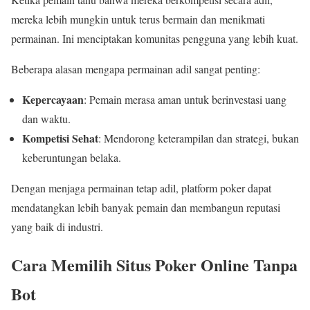
mereka lebih mungkin untuk terus bermain dan menikmati
permainan. Ini menciptakan komunitas pengguna yang lebih kuat.
Beberapa alasan mengapa permainan adil sangat penting:
Kepercayaan
: Pemain merasa aman untuk berinvestasi uang
dan waktu.
Kompetisi Sehat
: Mendorong keterampilan dan strategi, bukan
keberuntungan belaka.
Dengan menjaga permainan tetap adil, platform poker dapat
mendatangkan lebih banyak pemain dan membangun reputasi
yang baik di industri.
Cara Memilih Situs Poker Online Tanpa
Bot