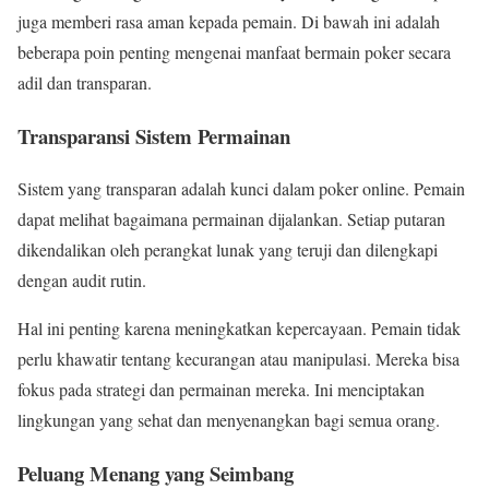
juga memberi rasa aman kepada pemain. Di bawah ini adalah
beberapa poin penting mengenai manfaat bermain poker secara
adil dan transparan.
Transparansi Sistem Permainan
Sistem yang transparan adalah kunci dalam poker online. Pemain
dapat melihat bagaimana permainan dijalankan. Setiap putaran
dikendalikan oleh perangkat lunak yang teruji dan dilengkapi
dengan audit rutin.
Hal ini penting karena meningkatkan kepercayaan. Pemain tidak
perlu khawatir tentang kecurangan atau manipulasi. Mereka bisa
fokus pada strategi dan permainan mereka. Ini menciptakan
lingkungan yang sehat dan menyenangkan bagi semua orang.
Peluang Menang yang Seimbang