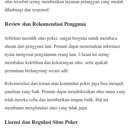
situs tersebut sering memberikan layanan pelanggan yang mudah
dihubungi dan responsif.
Review dan Rekomendasi Pengguna
Sebelum memilih situs poker, sangat berguna untuk membaca
ulasan dari pengguna lain. Pemain dapat menemukan informasi
nyata mengenai pengalaman orang lain. Ulasan ini sering
membahas kelebihan dan kekurangan situs, serta apakah
permainan berlangsung secara adil.
Rekomendasi dari teman atau komunitas poker juga bisa menjadi
panduan yang baik. Pemain dapat mendiskusikan situs mana yang
telah mereka coba dan memberikan umpan balik. Hal ini
membantu menghindari situs yang tidak jujur.
Lisensi dan Regulasi Situs Poker