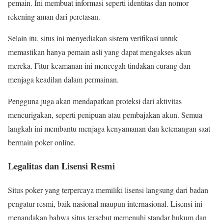
pemain. Ini membuat informasi seperti identitas dan nomor
rekening aman dari peretasan.
Selain itu, situs ini menyediakan sistem verifikasi untuk
memastikan hanya pemain asli yang dapat mengakses akun
mereka. Fitur keamanan ini mencegah tindakan curang dan
menjaga keadilan dalam permainan.
Pengguna juga akan mendapatkan proteksi dari aktivitas
mencurigakan, seperti penipuan atau pembajakan akun. Semua
langkah ini membantu menjaga kenyamanan dan ketenangan saat
bermain poker online.
Legalitas dan Lisensi Resmi
Situs poker yang terpercaya memiliki lisensi langsung dari badan
pengatur resmi, baik nasional maupun internasional. Lisensi ini
menandakan bahwa situs tersebut memenuhi standar hukum dan