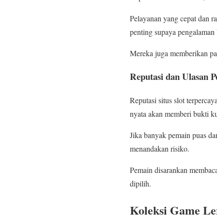
Pelayanan yang cepat dan r
penting supaya pengalaman
Mereka juga memberikan pan
Reputasi dan Ulasan 
Reputasi situs slot terperca
nyata akan memberi bukti kual
Jika banyak pemain puas dan
menandakan risiko.
Pemain disarankan membaca b
dipilih.
Koleksi Game Len