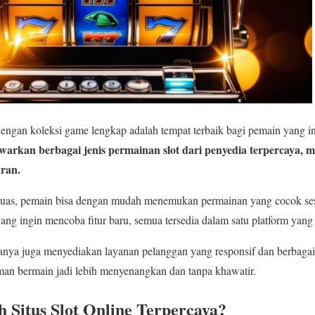
a dengan koleksi game lengkap adalah tempat terbaik bagi pemain yang
rkan berbagai jenis permainan slot dari penyedia terpercaya, m
aran.
uas, pemain bisa dengan mudah menemukan permainan yang cocok sesu
yang ingin mencoba fitur baru, semua tersedia dalam satu platform yan
 biasanya juga menyediakan layanan pelanggan yang responsif dan berba
an bermain jadi lebih menyenangkan dan tanpa khawatir.
Situs Slot Online Terpercaya?