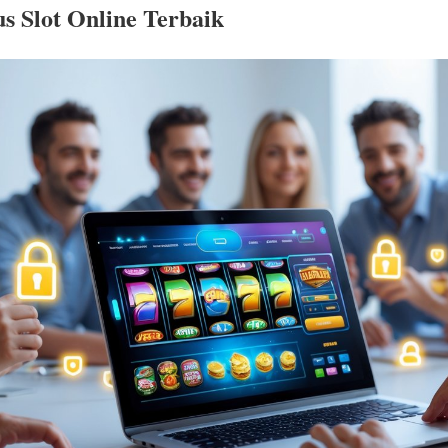
us Slot Online Terbaik