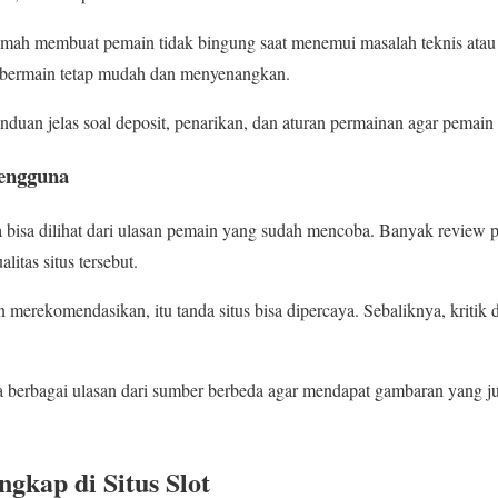
amah membuat pemain tidak bingung saat menemui masalah teknis atau 
 bermain tetap mudah dan menyenangkan.
duan jelas soal deposit, penarikan, dan aturan permainan agar pemai
Pengguna
ya bisa dilihat dari ulasan pemain yang sudah mencoba. Banyak review p
itas situs tersebut.
 merekomendasikan, itu tanda situs bisa dipercaya. Sebaliknya, kritik
erbagai ulasan dari sumber berbeda agar mendapat gambaran yang juju
gkap di Situs Slot