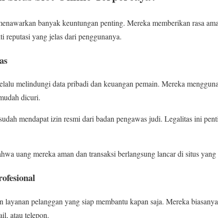
ya menawarkan banyak keuntungan penting. Mereka memberikan rasa am
i reputasi yang jelas dari penggunanya.
as
a selalu melindungi data pribadi dan keuangan pemain. Mereka mengguna
mudah dicuri.
ya sudah mendapat izin resmi dari badan pengawas judi. Legalitas ini pen
hwa uang mereka aman dan transaksi berlangsung lancar di situs yang 
ofesional
an layanan pelanggan yang siap membantu kapan saja. Mereka biasanya
il, atau telepon.