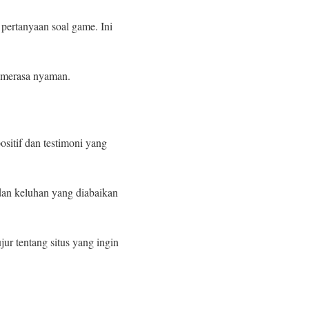
pertanyaan soal game. Ini
n merasa nyaman.
ositif dan testimoni yang
 dan keluhan yang diabaikan
r tentang situs yang ingin