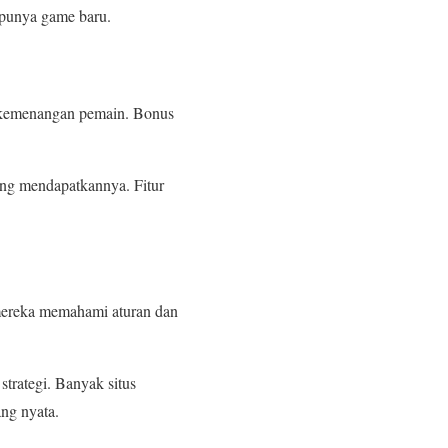
 punya game baru.
kan kemenangan pemain. Bonus
yang mendapatkannya. Fitur
ereka memahami aturan dan
strategi. Banyak situs
ng nyata.