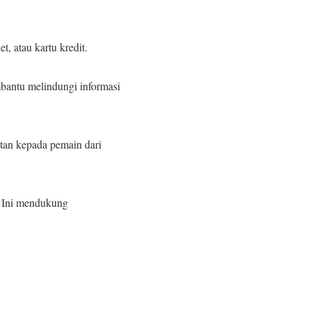
, atau kartu kredit.
bantu melindungi informasi
tan kepada pemain dari
. Ini mendukung