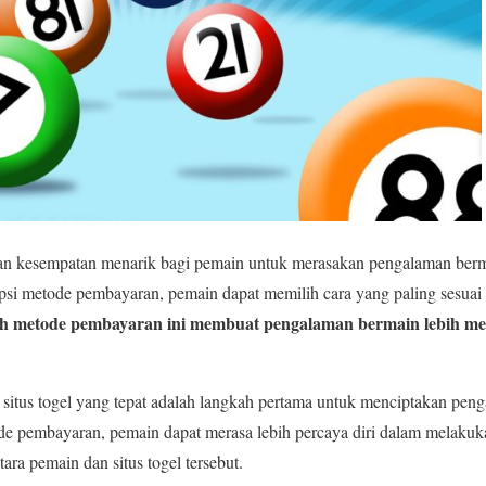
kan kesempatan menarik bagi pemain untuk merasakan pengalaman ber
si metode pembayaran, pemain dapat memilih cara yang paling sesuai
 metode pembayaran ini membuat pengalaman bermain lebih m
situs togel yang tepat adalah langkah pertama untuk menciptakan pen
de pembayaran, pemain dapat merasa lebih percaya diri dalam melakuka
a pemain dan situs togel tersebut.