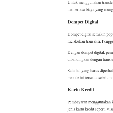
Untuk menggunakan transfer
memeriksa biaya yang mungki
Dompet Digital
Dompet digital semakin pop
melakukan transaksi. Peng
Dengan dompet digital, pemai
dibandingkan dengan transfe
Satu hal yang harus diperha
metode ini tersedia sebelum
Kartu Kredit
Pembayaran menggunakan kar
jenis kartu kredit seperti V