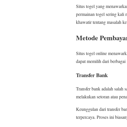
Situs togel yang menawarkan
permainan togel sering kali
khawatir tentang masalah k
Metode Pembayar
Situs togel online menawa
dapat memilih dari berbagai m
Transfer Bank
Transfer bank adalah salah
melakukan setoran atau pena
Keunggulan dari transfer b
terpercaya. Proses ini biasa