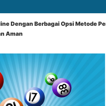
nline Dengan Berbagai Opsi Metode 
an Aman