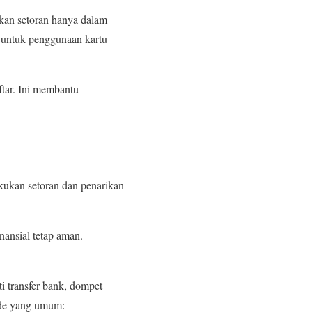
kan setoran hanya dalam
 untuk penggunaan kartu
tar. Ini membantu
kukan setoran dan penarikan
nansial tetap aman.
 transfer bank, dompet
tode yang umum: