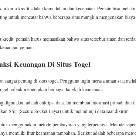
n kartu kredit adalah kemudahan dan kecepatan. Pemain bisa melaku
ting untuk mencatat bahwa beberapa situs mungkin mengenakan biaya
kredit, pemain harus memastikan bahwa situs tersebut aman dan terdaf
n keuangan pemain.
ksi Keuangan Di Situs Togel
 sangat penting di situs togel. Pengguna ingin merasa aman saat mela
s togel terbaik menerapkan berbagai langkah keamanan.
g digunakan adalah enkripsi data. Ini membuat informasi pribadi dan fi
an SSL (Secure Socket Layer) untuk melindungi data saat dikirim.
ntuk menggunakan metode pembayaran yang terpercaya. Metode seperti
iasanya memiliki fitur keamanan tambahan. Berikut adalah beberapa me