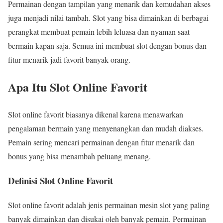
Permainan dengan tampilan yang menarik dan kemudahan akses
juga menjadi nilai tambah. Slot yang bisa dimainkan di berbagai
perangkat membuat pemain lebih leluasa dan nyaman saat
bermain kapan saja. Semua ini membuat slot dengan bonus dan
fitur menarik jadi favorit banyak orang.
Apa Itu Slot Online Favorit
Slot online favorit biasanya dikenal karena menawarkan
pengalaman bermain yang menyenangkan dan mudah diakses.
Pemain sering mencari permainan dengan fitur menarik dan
bonus yang bisa menambah peluang menang.
Definisi Slot Online Favorit
Slot online favorit adalah jenis permainan mesin slot yang paling
banyak dimainkan dan disukai oleh banyak pemain. Permainan