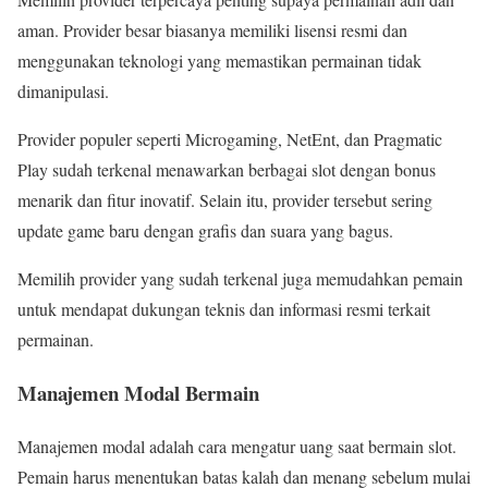
aman. Provider besar biasanya memiliki lisensi resmi dan
menggunakan teknologi yang memastikan permainan tidak
dimanipulasi.
Provider populer seperti Microgaming, NetEnt, dan Pragmatic
Play sudah terkenal menawarkan berbagai slot dengan bonus
menarik dan fitur inovatif. Selain itu, provider tersebut sering
update game baru dengan grafis dan suara yang bagus.
Memilih provider yang sudah terkenal juga memudahkan pemain
untuk mendapat dukungan teknis dan informasi resmi terkait
permainan.
Manajemen Modal Bermain
Manajemen modal adalah cara mengatur uang saat bermain slot.
Pemain harus menentukan batas kalah dan menang sebelum mulai