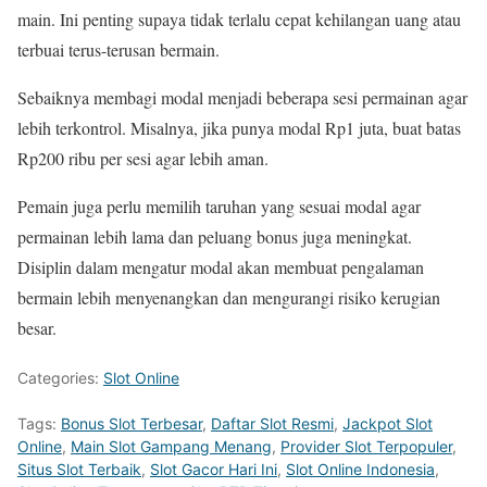
main. Ini penting supaya tidak terlalu cepat kehilangan uang atau
terbuai terus-terusan bermain.
Sebaiknya membagi modal menjadi beberapa sesi permainan agar
lebih terkontrol. Misalnya, jika punya modal Rp1 juta, buat batas
Rp200 ribu per sesi agar lebih aman.
Pemain juga perlu memilih taruhan yang sesuai modal agar
permainan lebih lama dan peluang bonus juga meningkat.
Disiplin dalam mengatur modal akan membuat pengalaman
bermain lebih menyenangkan dan mengurangi risiko kerugian
besar.
Categories:
Slot Online
Tags:
Bonus Slot Terbesar
,
Daftar Slot Resmi
,
Jackpot Slot
Online
,
Main Slot Gampang Menang
,
Provider Slot Terpopuler
,
Situs Slot Terbaik
,
Slot Gacor Hari Ini
,
Slot Online Indonesia
,