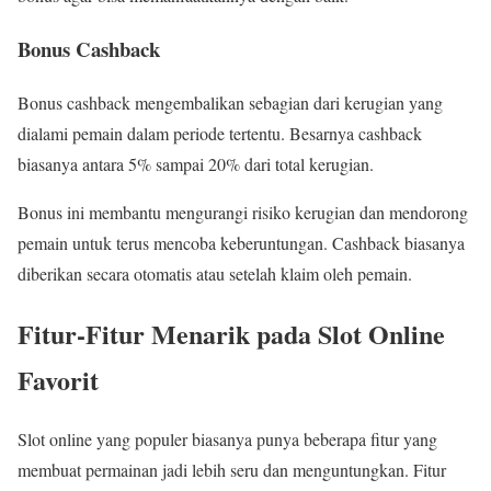
Bonus Cashback
Bonus cashback mengembalikan sebagian dari kerugian yang
dialami pemain dalam periode tertentu. Besarnya cashback
biasanya antara 5% sampai 20% dari total kerugian.
Bonus ini membantu mengurangi risiko kerugian dan mendorong
pemain untuk terus mencoba keberuntungan. Cashback biasanya
diberikan secara otomatis atau setelah klaim oleh pemain.
Fitur-Fitur Menarik pada Slot Online
Favorit
Slot online yang populer biasanya punya beberapa fitur yang
membuat permainan jadi lebih seru dan menguntungkan. Fitur