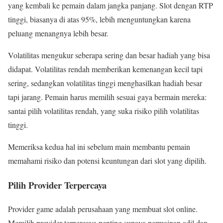
yang kembali ke pemain dalam jangka panjang. Slot dengan RTP
tinggi, biasanya di atas 95%, lebih menguntungkan karena
peluang menangnya lebih besar.
Volatilitas mengukur seberapa sering dan besar hadiah yang bisa
didapat. Volatilitas rendah memberikan kemenangan kecil tapi
sering, sedangkan volatilitas tinggi menghasilkan hadiah besar
tapi jarang. Pemain harus memilih sesuai gaya bermain mereka:
santai pilih volatilitas rendah, yang suka risiko pilih volatilitas
tinggi.
Memeriksa kedua hal ini sebelum main membantu pemain
memahami risiko dan potensi keuntungan dari slot yang dipilih.
Pilih Provider Terpercaya
Provider game adalah perusahaan yang membuat slot online.
Memilih provider terpercaya penting supaya permainan adil dan