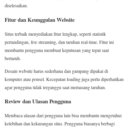
diselesaikan.
Fitur dan Keunggulan Website
Situs terbaik menyediakan fitur lengkap, seperti statistik
pertandingan, live streaming, dan taruhan real-time. Fitur ini
membantu pengguna membuat keputusan yang tepat saat
bertaruh.
Desain website harus sederhana dan gampang dipakai di
komputer atau ponsel. Kecepatan loading juga perlu diperhatikan
agar pengguna tidak terganggu saat memasang taruhan.
Review dan Ulasan Pengguna
Membaca ulasan dari pengguna lain bisa membantu mengetahui
kelebihan dan kekurangan situs. Pengguna biasanya berbagi