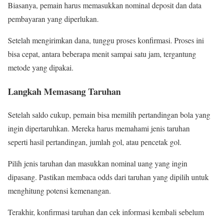
Biasanya, pemain harus memasukkan nominal deposit dan data
pembayaran yang diperlukan.
Setelah mengirimkan dana, tunggu proses konfirmasi. Proses ini
bisa cepat, antara beberapa menit sampai satu jam, tergantung
metode yang dipakai.
Langkah Memasang Taruhan
Setelah saldo cukup, pemain bisa memilih pertandingan bola yang
ingin dipertaruhkan. Mereka harus memahami jenis taruhan
seperti hasil pertandingan, jumlah gol, atau pencetak gol.
Pilih jenis taruhan dan masukkan nominal uang yang ingin
dipasang. Pastikan membaca odds dari taruhan yang dipilih untuk
menghitung potensi kemenangan.
Terakhir, konfirmasi taruhan dan cek informasi kembali sebelum