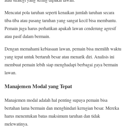
Mencatat pola taruhan seperti kenaikan jumlah taruhan secara
tiba-tiba atau pasang taruhan yang sangat kecil bisa membantu.
Pemain juga harus perhatikan apakah lawan cenderung agresif
atau pasif dalam bermain.
Dengan memahami kebiasaan lawan, pemain bisa memilih waktu
yang tepat untuk bertaruh besar atau menarik diri. Analisis ini
membuat pemain lebih siap menghadapi berbagai gaya bermain
lawan.
Manajemen Modal yang Tepat
Manajemen modal adalah hal penting supaya pemain bisa
bertahan lama bermain dan menghindari kerugian besar. Mereka
harus menentukan batas maksimum taruhan dan tidak
melewatinya.