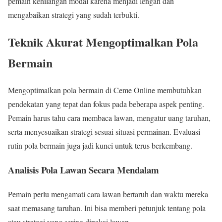
pemain kehilangan modal karena menjadi lengah dan
mengabaikan strategi yang sudah terbukti.
Teknik Akurat Mengoptimalkan Pola
Bermain
Mengoptimalkan pola bermain di Ceme Online membutuhkan
pendekatan yang tepat dan fokus pada beberapa aspek penting.
Pemain harus tahu cara membaca lawan, mengatur uang taruhan,
serta menyesuaikan strategi sesuai situasi permainan. Evaluasi
rutin pola bermain juga jadi kunci untuk terus berkembang.
Analisis Pola Lawan Secara Mendalam
Pemain perlu mengamati cara lawan bertaruh dan waktu mereka
saat memasang taruhan. Ini bisa memberi petunjuk tentang pola
atau strategi yang sering dipakai lawan.