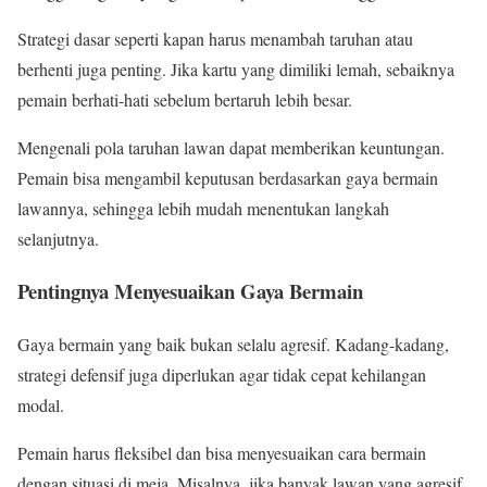
Strategi dasar seperti kapan harus menambah taruhan atau
berhenti juga penting. Jika kartu yang dimiliki lemah, sebaiknya
pemain berhati-hati sebelum bertaruh lebih besar.
Mengenali pola taruhan lawan dapat memberikan keuntungan.
Pemain bisa mengambil keputusan berdasarkan gaya bermain
lawannya, sehingga lebih mudah menentukan langkah
selanjutnya.
Pentingnya Menyesuaikan Gaya Bermain
Gaya bermain yang baik bukan selalu agresif. Kadang-kadang,
strategi defensif juga diperlukan agar tidak cepat kehilangan
modal.
Pemain harus fleksibel dan bisa menyesuaikan cara bermain
dengan situasi di meja. Misalnya, jika banyak lawan yang agresif,