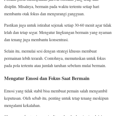
disiplin. Misalnya, bermain pada waktu tertentu setiap hari
membantu otak fokus dan mengurangi gangguan.
Pastikan juga untuk istirahat sejenak setiap 30-60 menit agar tidak
lelah dan tetap segar. Mengatur lingkungan bermain yang nyaman
dan tenang juga membantu konsentrasi.
Selain itu, memulai sesi dengan strategi khusus membuat
permainan lebih terarah. Contohnya, memutuskan untuk fokus
pada pola tertentu atau jumlah taruhan sebelum mulai bermain.
Mengatur Emosi dan Fokus Saat Bermain
Emosi yang tidak stabil bisa membuat pemain salah mengambil
keputusan. Oleh sebab itu, penting untuk tetap tenang meskipun
mengalami kekalahan.