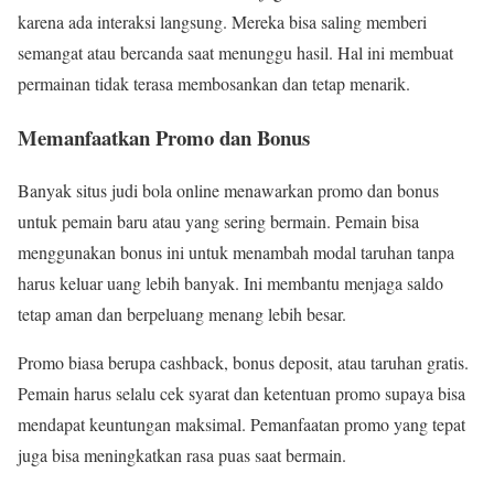
karena ada interaksi langsung. Mereka bisa saling memberi
semangat atau bercanda saat menunggu hasil. Hal ini membuat
permainan tidak terasa membosankan dan tetap menarik.
Memanfaatkan Promo dan Bonus
Banyak situs judi bola online menawarkan promo dan bonus
untuk pemain baru atau yang sering bermain. Pemain bisa
menggunakan bonus ini untuk menambah modal taruhan tanpa
harus keluar uang lebih banyak. Ini membantu menjaga saldo
tetap aman dan berpeluang menang lebih besar.
Promo biasa berupa cashback, bonus deposit, atau taruhan gratis.
Pemain harus selalu cek syarat dan ketentuan promo supaya bisa
mendapat keuntungan maksimal. Pemanfaatan promo yang tepat
juga bisa meningkatkan rasa puas saat bermain.