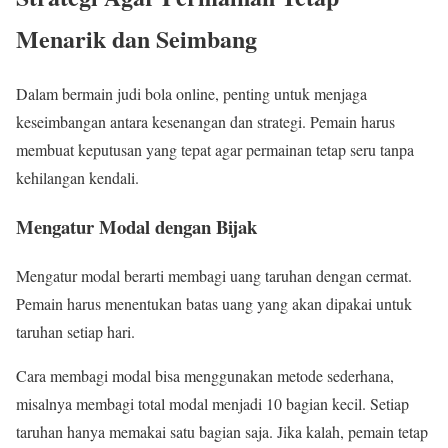
Menarik dan Seimbang
Dalam bermain judi bola online, penting untuk menjaga
keseimbangan antara kesenangan dan strategi. Pemain harus
membuat keputusan yang tepat agar permainan tetap seru tanpa
kehilangan kendali.
Mengatur Modal dengan Bijak
Mengatur modal berarti membagi uang taruhan dengan cermat.
Pemain harus menentukan batas uang yang akan dipakai untuk
taruhan setiap hari.
Cara membagi modal bisa menggunakan metode sederhana,
misalnya membagi total modal menjadi 10 bagian kecil. Setiap
taruhan hanya memakai satu bagian saja. Jika kalah, pemain tetap