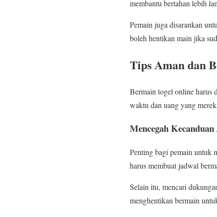
membantu bertahan lebih lam
Pemain juga disarankan untu
boleh hentikan main jika su
Tips Aman dan B
Bermain togel online harus 
waktu dan uang yang mereka
Mencegah Kecanduan 
Penting bagi pemain untuk m
harus membuat jadwal bermai
Selain itu, mencari dukungan
menghentikan bermain untuk