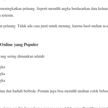
 meningkatkan peluang. Seperti memilih angka berdasarkan data kelua
tertentu.
n peluang. Tidak ada cara pasti untuk menang, karena hasil undian acak
 Online yang Populer
 yang sering dimainkan adalah:
gka
gka
gka
litan dan hadiah berbeda. Pemain juga bisa memilih taruhan colok bebas