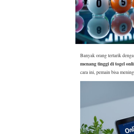
Banyak orang tertarik den
menang tinggi di togel onl
cara ini, pemain bisa meningk