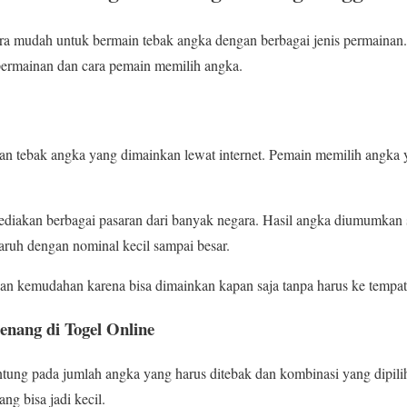
ra mudah untuk bermain tebak angka dengan berbagai jenis permaina
 permainan dan cara pemain memilih angka.
nan tebak angka yang dimainkan lewat internet. Pemain memilih angka 
yediakan berbagai pasaran dari banyak negara. Hasil angka diumumkan 
taruh dengan nominal kecil sampai besar.
n kemudahan karena bisa dimainkan kapan saja tanpa harus ke tempat 
nang di Togel Online
tung pada jumlah angka yang harus ditebak dan kombinasi yang dipilih
ng bisa jadi kecil.