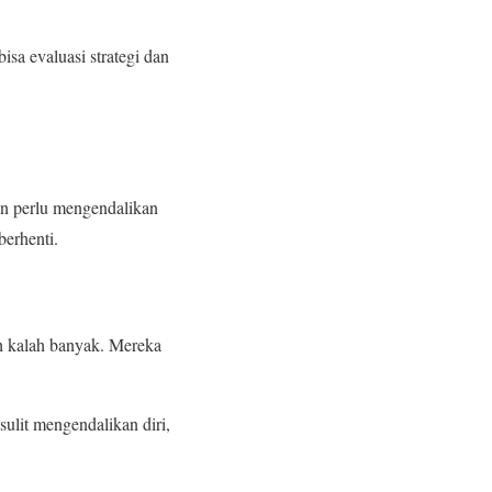
sa evaluasi strategi dan
ain perlu mengendalikan
erhenti.
ah kalah banyak. Mereka
sulit mengendalikan diri,