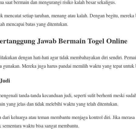
a saat bermain dan mengurangi risiko kalah besar sekaligus.
k mencatat setiap taruhan, menang atau kalah. Dengan begitu, mereka bi
dah mencapai batas yang ditentukan.
ertanggung Jawab Bermain Togel Online
dilakukan dengan hati-hati agar tidak membahayakan diri sendiri. Pem
 gunakan. Mereka juga harus pandai memilih waktu yang tepat untuk b
Judi
engenali tanda-tanda kecanduan judi, seperti sulit berhenti meski sud
n yang jelas dan tidak melebihi waktu yang telah ditentukan.
 dari keluarga atau teman membantu menjaga kontrol diri. Jika merasa 
 sementara waktu bisa sangat membantu.