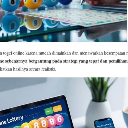
gan togel online karena mudah dimainkan dan menawarkan kesempata
ine sebenarnya bergantung pada strategi yang tepat dan pemilihan 
atkan hasilnya secara realistis.