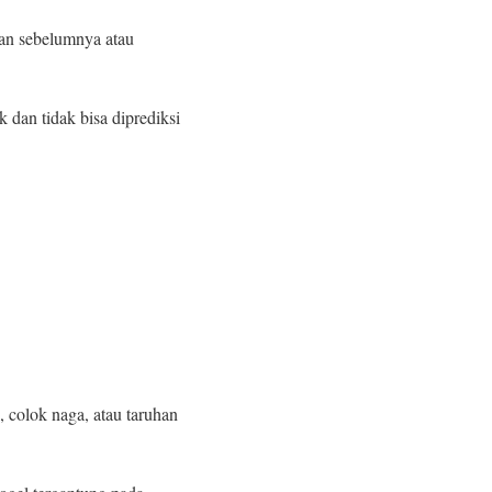
ran sebelumnya atau
 dan tidak bisa diprediksi
, colok naga, atau taruhan