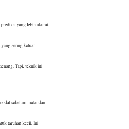
rediksi yang lebih akurat.
yang sering keluar
enang. Tapi, teknik ini
 modal sebelum mulai dan
uk taruhan kecil. Ini