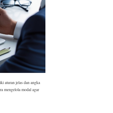
i aturan jelas dan angka
cara mengelola modal agar