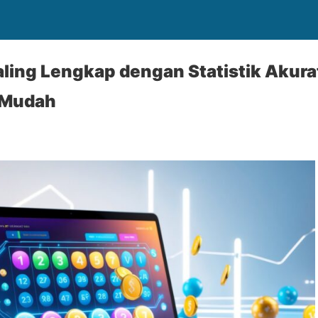
aling Lengkap dengan Statistik Akura
 Mudah