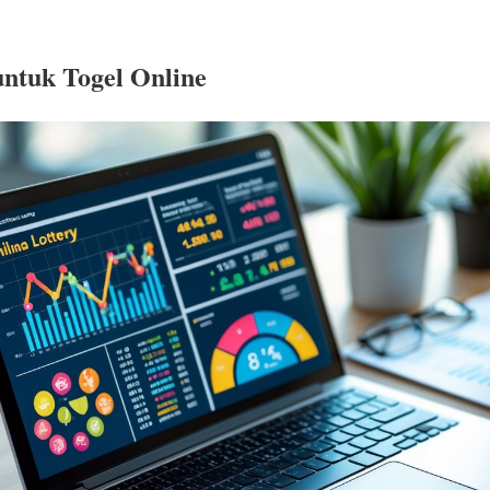
untuk Togel Online