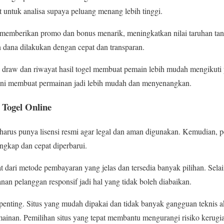
t untuk analisa supaya peluang menang lebih tinggi.
 memberikan promo dan bonus menarik, meningkatkan nilai taruhan tanpa 
n dana dilakukan dengan cepat dan transparan.
ve draw dan riwayat hasil togel membuat pemain lebih mudah mengikuti
. Ini membuat permainan jadi lebih mudah dan menyenangkan.
 Togel Online
k harus punya lisensi resmi agar legal dan aman digunakan. Kemudian, 
engkap dan cepat diperbarui.
t dari metode pembayaran yang jelas dan tersedia banyak pilihan. Sela
yanan pelanggan responsif jadi hal yang tidak boleh diabaikan.
enting. Situs yang mudah dipakai dan tidak banyak gangguan teknis 
ainan. Pemilihan situs yang tepat membantu mengurangi risiko kerug