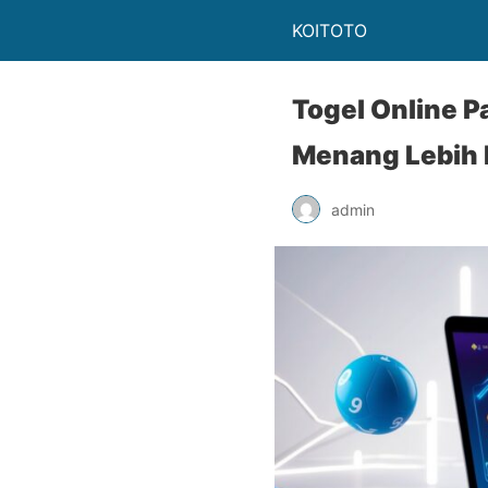
KOITOTO
Togel Online P
Menang Lebih
admin