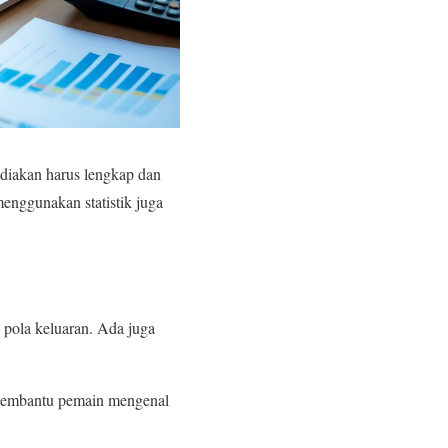
ediakan harus lengkap dan
menggunakan statistik juga
n pola keluaran. Ada juga
ni membantu pemain mengenal