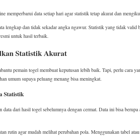
ne memperbarui data setiap hari agar statistik tetap akurat dan mengikuti
a lengkap dan tidak sekadar angka ngawur. Statistik yang tidak valid 
resmi untuk hasil terbaik.
kan Statistik Akurat
embantu pemain togel membuat keputusan lebih baik. Tapi, perlu cara y
ahan umum supaya peluang menang bisa meningkat.
 Statistik
ata dari hasil togel sebelumnya dengan cermat. Data ini bisa berupa 
tatan rutin agar mudah melihat perubahan pola. Menggunakan tabel at