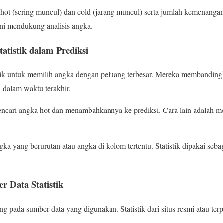
hot (sering muncul) dan cold (jarang muncul) serta jumlah kemenangan
ini mendukung analisis angka.
tistik dalam Prediksi
ik untuk memilih angka dengan peluang terbesar. Mereka membandingk
 dalam waktu terakhir.
ncari angka hot dan menambahkannya ke prediksi. Cara lain adalah m
gka yang berurutan atau angka di kolom tertentu. Statistik dipakai seb
 Data Statistik
ung pada sumber data yang digunakan. Statistik dari situs resmi atau ter