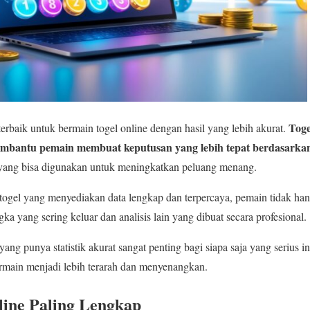
Toge
erbaik untuk bermain togel online dengan hasil yang lebih akurat.
membantu pemain membuat keputusan yang lebih tepat berdasarkan
yang bisa digunakan untuk meningkatkan peluang menang.
ogel yang menyediakan data lengkap dan terpercaya, pemain tidak h
gka yang sering keluar dan analisis lain yang dibuat secara profesional.
 yang punya statistik akurat sangat penting bagi siapa saja yang serius
main menjadi lebih terarah dan menyenangkan.
line Paling Lengkap