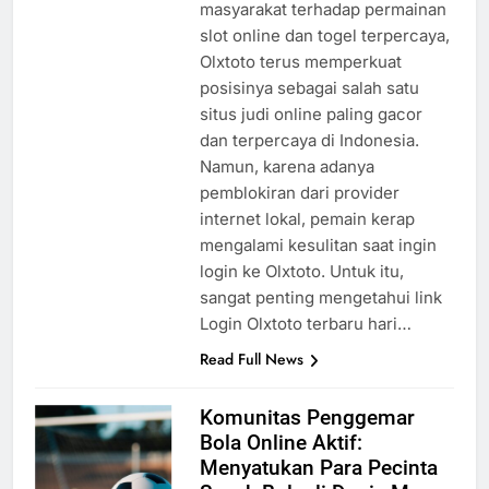
masyarakat terhadap permainan
slot online dan togel terpercaya,
Olxtoto terus memperkuat
posisinya sebagai salah satu
situs judi online paling gacor
dan terpercaya di Indonesia.
Namun, karena adanya
pemblokiran dari provider
internet lokal, pemain kerap
mengalami kesulitan saat ingin
login ke Olxtoto. Untuk itu,
sangat penting mengetahui link
Login Olxtoto terbaru hari…
Read Full News
Komunitas Penggemar
Bola Online Aktif:
Menyatukan Para Pecinta