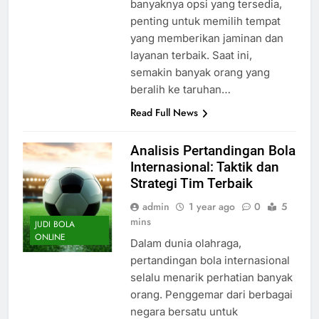
banyaknya opsi yang tersedia,
penting untuk memilih tempat
yang memberikan jaminan dan
layanan terbaik. Saat ini,
semakin banyak orang yang
beralih ke taruhan…
Read Full News
Analisis Pertandingan Bola
Internasional: Taktik dan
Strategi Tim Terbaik
admin
1 year ago
0
5
mins
JUDI BOLA
ONLINE
Dalam dunia olahraga,
pertandingan bola internasional
selalu menarik perhatian banyak
orang. Penggemar dari berbagai
negara bersatu untuk