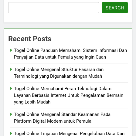
SEARCH
Recent Posts
Togel Online Panduan Memahami Sistem Informasi Dan
Penyajian Data untuk Pemula yang Ingin Cuan
Togel Online Mengenal Struktur Pasaran dan
Terminologi yang Digunakan dengan Mudah
Togel Online Memahami Peran Teknologi Dalam
Layanan Berbasis Internet Untuk Pengalaman Bermain
yang Lebih Mudah
Togel Online Mengenal Standar Keamanan Pada
Platform Digital Modern untuk Pemula
Togel Online Tinjauan Mengenai Pengelolaan Data Dan