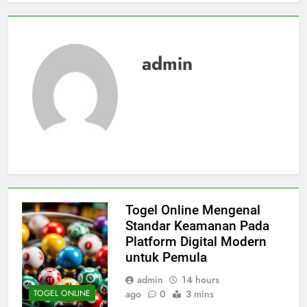
admin
Togel Online Mengenal
Standar Keamanan Pada
Platform Digital Modern
untuk Pemula
admin
14 hours
TOGEL ONLINE
ago
0
3 mins