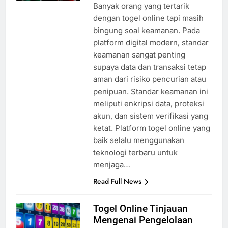
Banyak orang yang tertarik
dengan togel online tapi masih
bingung soal keamanan. Pada
platform digital modern, standar
keamanan sangat penting
supaya data dan transaksi tetap
aman dari risiko pencurian atau
penipuan. Standar keamanan ini
meliputi enkripsi data, proteksi
akun, dan sistem verifikasi yang
ketat. Platform togel online yang
baik selalu menggunakan
teknologi terbaru untuk
menjaga…
Read Full News
Togel Online Tinjauan
Mengenai Pengelolaan