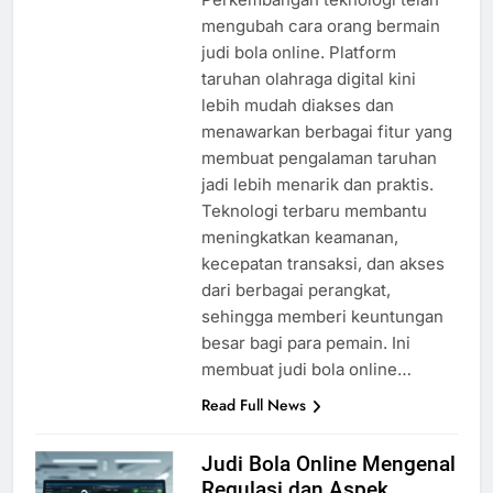
mengubah cara orang bermain
judi bola online. Platform
taruhan olahraga digital kini
lebih mudah diakses dan
menawarkan berbagai fitur yang
membuat pengalaman taruhan
jadi lebih menarik dan praktis.
Teknologi terbaru membantu
meningkatkan keamanan,
kecepatan transaksi, dan akses
dari berbagai perangkat,
sehingga memberi keuntungan
besar bagi para pemain. Ini
membuat judi bola online…
Read Full News
Judi Bola Online Mengenal
Regulasi dan Aspek