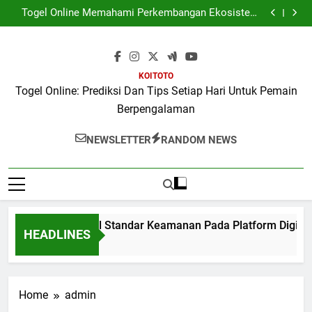
Togel Online Tinjauan Mengenai Pengelolaan Data
Skip
Dan Informasi Historis yang Mudah Dipahami
Togel Online Memahami Perkembangan Ekosistem
to
Permainan Angka Digital yang Seru dan Mudah
Judi Bola Online Mengenal Jenis Pasar dan Aturan
Dimainkan
Dasar Taruhan Olahraga dengan Mudah dan Seru
Togel Online Mengenal Standar Keamanan Pada
content
Platform Digital Modern untuk Pemula
Togel Online Tinjauan Mengenai Pengelolaan Data
Dan Informasi Historis yang Mudah Dipahami
Togel Online Memahami Perkembangan Ekosistem
Permainan Angka Digital yang Seru dan Mudah
Judi Bola Online Mengenal Jenis Pasar dan Aturan
KOITOTO
Dimainkan
Dasar Taruhan Olahraga dengan Mudah dan Seru
Togel Online: Prediksi Dan Tips Setiap Hari Untuk Pemain
Berpengalaman
NEWSLETTER
RANDOM NEWS
 Online Mengenal Standar Keamanan Pada Platform Digital M
HEADLINES
rs Ago
Home
admin