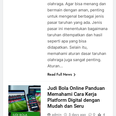
olahraga. Agar bisa menang dan
bermain dengan aman, penting
untuk mengenal berbagai jenis
pasar taruhan yang ada. Jenis
pasar ini menentukan bagaimana
taruhan ditempatkan dan hasil
seperti apa yang bisa
didapatkan. Selain itu,
memahami aturan dasar taruhan
olahraga juga sangat penting.
Aturan…
Read Full News
Judi Bola Online Panduan
Memahami Cara Kerja
Platform Digital dengan
Mudah dan Seru
admin
5 days ago
0
4
JUDI BOLA