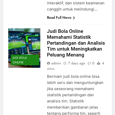
interaktif, dan sistem keamanan
canggih untuk melindungi…
Read Full News
Judi Bola Online
Memahami Statistik
Pertandingan dan Analisis
Tim untuk Meningkatkan
Peluang Menang
JUDI BOLA
ONLINE
admin
7 days ago
0
4
mins
Bermain judi bola online bisa
lebih seru dan menguntungkan
jika seseorang memahami
statistik pertandingan dan
analisis tim. Statistik
memberikan gambaran jelas
tentang performa tim, seperti