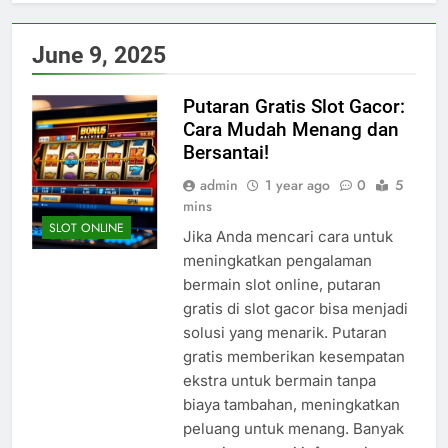
June 9, 2025
Putaran Gratis Slot Gacor:
Cara Mudah Menang dan
Bersantai!
admin
1 year ago
0
5
mins
SLOT ONLINE
Jika Anda mencari cara untuk
meningkatkan pengalaman
bermain slot online, putaran
gratis di slot gacor bisa menjadi
solusi yang menarik. Putaran
gratis memberikan kesempatan
ekstra untuk bermain tanpa
biaya tambahan, meningkatkan
peluang untuk menang. Banyak