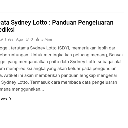
Data Sydney Lotto : Panduan Pengeluaran
ediksi
1 Year Ago
0
5 Mins
ogel, terutama Sydney Lotto (SDY), memerlukan lebih dari
keberuntungan. Untuk meningkatkan peluang menang, Banyak
gel yang mengandalkan paito data Sydney Lotto sebagai alat
lam memprediksi angka yang akan keluar pada pengundian
a. Artikel ini akan memberikan panduan lengkap mengenai
a Sydney Lotto. Termasuk cara membaca data pengeluaran
imana menggunakan…
News