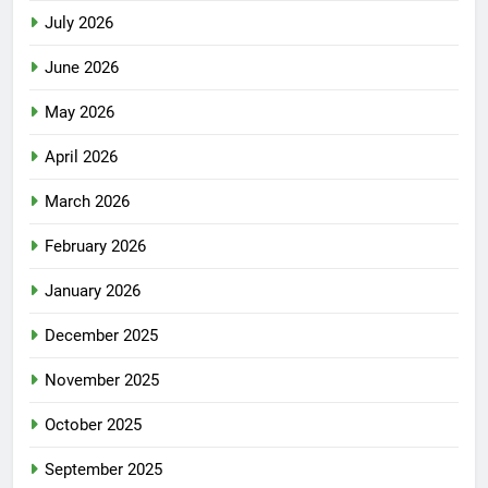
July 2026
June 2026
May 2026
April 2026
March 2026
February 2026
January 2026
December 2025
November 2025
October 2025
September 2025