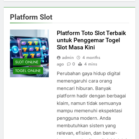
Platform Slot
Platform Toto Slot Terbaik
untuk Penggemar Togel
Slot Masa Kini
admin
4 months
SLOT ONLINE
ago
0
4 mins
TOGEL ONLINE
Perubahan gaya hidup digital
memengaruhi cara orang
mencari hiburan. Banyak
platform hadir dengan berbagai
klaim, namun tidak semuanya
mampu memenuhi ekspektasi
pengguna modern. Anda
membutuhkan sistem yang
relevan, efisien, dan benar-