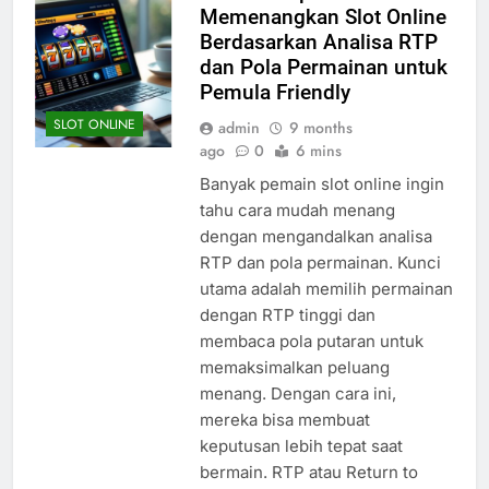
Memenangkan Slot Online
Berdasarkan Analisa RTP
dan Pola Permainan untuk
Pemula Friendly
SLOT ONLINE
admin
9 months
ago
0
6 mins
Banyak pemain slot online ingin
tahu cara mudah menang
dengan mengandalkan analisa
RTP dan pola permainan. Kunci
utama adalah memilih permainan
dengan RTP tinggi dan
membaca pola putaran untuk
memaksimalkan peluang
menang. Dengan cara ini,
mereka bisa membuat
keputusan lebih tepat saat
bermain. RTP atau Return to