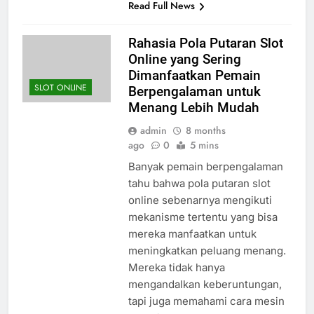
Read Full News
Rahasia Pola Putaran Slot
Online yang Sering
Dimanfaatkan Pemain
SLOT ONLINE
Berpengalaman untuk
Menang Lebih Mudah
admin
8 months
ago
0
5 mins
Banyak pemain berpengalaman
tahu bahwa pola putaran slot
online sebenarnya mengikuti
mekanisme tertentu yang bisa
mereka manfaatkan untuk
meningkatkan peluang menang.
Mereka tidak hanya
mengandalkan keberuntungan,
tapi juga memahami cara mesin