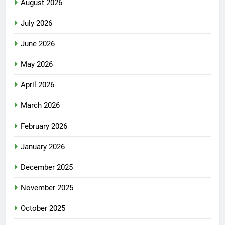
August 2026
July 2026
June 2026
May 2026
April 2026
March 2026
February 2026
January 2026
December 2025
November 2025
October 2025