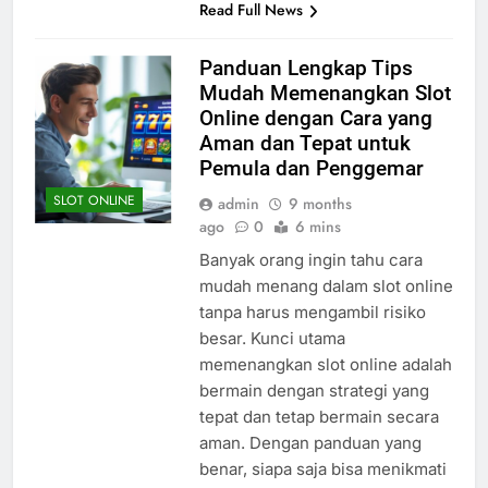
Read Full News
Panduan Lengkap Tips
Mudah Memenangkan Slot
Online dengan Cara yang
Aman dan Tepat untuk
Pemula dan Penggemar
SLOT ONLINE
admin
9 months
ago
0
6 mins
Banyak orang ingin tahu cara
mudah menang dalam slot online
tanpa harus mengambil risiko
besar. Kunci utama
memenangkan slot online adalah
bermain dengan strategi yang
tepat dan tetap bermain secara
aman. Dengan panduan yang
benar, siapa saja bisa menikmati