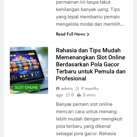
permainan ini tanpa takut
kehilangan banyak uang. Tips
yang tepat membantu pemain
mengelola modal dan memilih…
Read Full News
Rahasia dan Tips Mudah
Memenangkan Slot Online
Berdasarkan Pola Gacor
Terbaru untuk Pemula dan
Profesional
SLOT ONLINE
admin
9 months
ago
0
5 mins
Banyak pemain slot online
mencari cara untuk menang
lebih mudah dengan mengikuti
pola terbaru yang dikenal
sebagai pola gacor. Rahasia