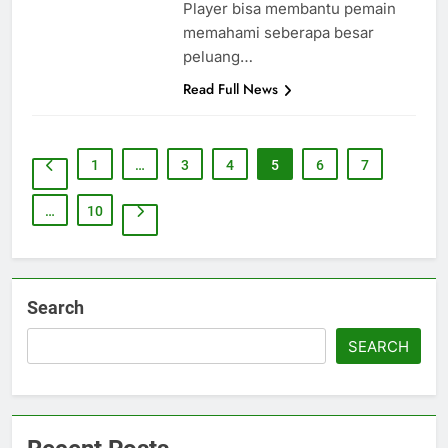
Player bisa membantu pemain
memahami seberapa besar
peluang…
Read Full News
1
…
3
4
5
6
7
…
10
Search
SEARCH