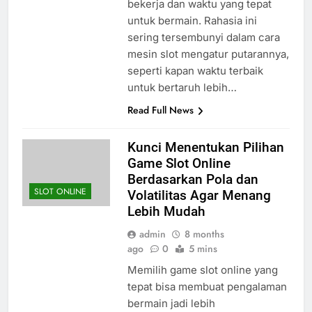
bekerja dan waktu yang tepat
untuk bermain. Rahasia ini
sering tersembunyi dalam cara
mesin slot mengatur putarannya,
seperti kapan waktu terbaik
untuk bertaruh lebih…
Read Full News
Kunci Menentukan Pilihan
Game Slot Online
Berdasarkan Pola dan
SLOT ONLINE
Volatilitas Agar Menang
Lebih Mudah
admin
8 months
ago
0
5 mins
Memilih game slot online yang
tepat bisa membuat pengalaman
bermain jadi lebih