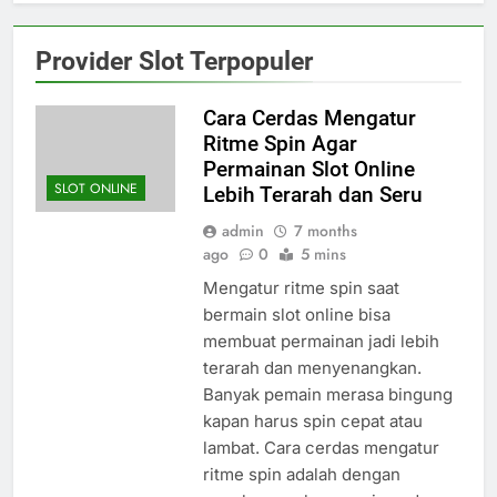
Provider Slot Terpopuler
Cara Cerdas Mengatur
Ritme Spin Agar
Permainan Slot Online
SLOT ONLINE
Lebih Terarah dan Seru
admin
7 months
ago
0
5 mins
Mengatur ritme spin saat
bermain slot online bisa
membuat permainan jadi lebih
terarah dan menyenangkan.
Banyak pemain merasa bingung
kapan harus spin cepat atau
lambat. Cara cerdas mengatur
ritme spin adalah dengan