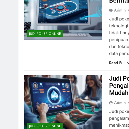
Bermai
Admin
Judi poke
teknologi
tidak han
JUDI POKER ONLINE
penipuan.
dan tekno
data pema
Read Full 
Judi P
Pengal
Mudah
Admin
Judi poke
pengalam
menikmati
JUDI POKER ONLINE