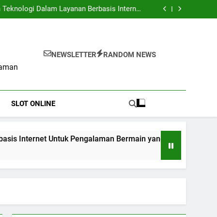
tur Pasaran dan Terminologi yang Digunakan
dengan Mudah
Teknologi Dalam Layanan Berbasis Internet
ntuk Pengalaman Bermain yang Lebih Mudah
dar Keamanan Pada Platform Digital Modern
untuk Pemula
ai Pengelolaan Data Dan Informasi Historis
yang Mudah Dipahami
tur Pasaran dan Terminologi yang Digunakan
dengan Mudah
Teknologi Dalam Layanan Berbasis Internet
ntuk Pengalaman Bermain yang Lebih Mudah
dar Keamanan Pada Platform Digital Modern
NEWSLETTER
RANDOM NEWS
untuk Pemula
ai Pengelolaan Data Dan Informasi Historis
laman
yang Mudah Dipahami
SLOT ONLINE
ntuk Pengalaman Bermain yang Lebih Mudah
T
2