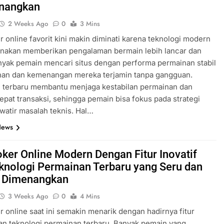
nangkan
2 Weeks Ago
0
3 Mins
r online favorit kini makin diminati karena teknologi modern
unakan memberikan pengalaman bermain lebih lancar dan
yak pemain mencari situs dengan performa permainan stabil
uhan dan kemenangan mereka terjamin tanpa gangguan.
i terbaru membantu menjaga kestabilan permainan dan
at transaksi, sehingga pemain bisa fokus pada strategi
watir masalah teknis. Hal…
News
oker Online Modern Dengan Fitur Inovatif
knologi Permainan Terbaru yang Seru dan
 Dimenangkan
3 Weeks Ago
0
4 Mins
r online saat ini semakin menarik dengan hadirnya fitur
dan teknologi permainan terbaru. Banyak pemain yang