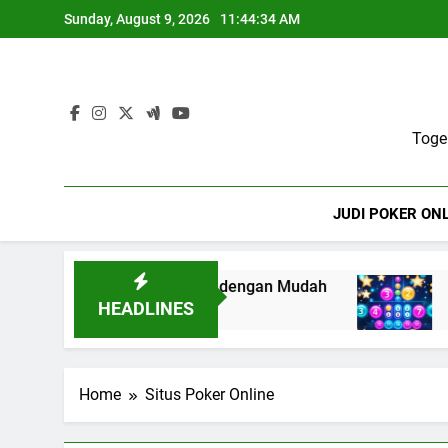
Skip
Sunday, August 9, 2026
11:44:35 AM
to
content
Toge
JUDI POKER ON
ang Digunakan dengan Mudah
Togel Online Me
1 Day Ago
HEADLINES
Home
Situs Poker Online