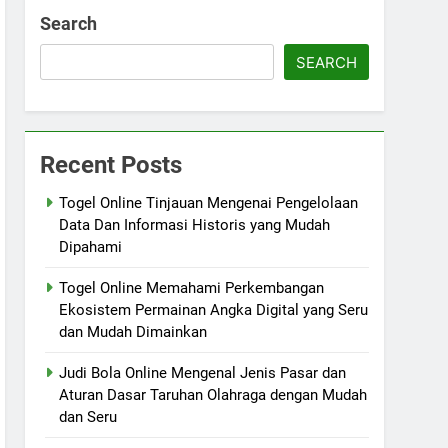
Search
SEARCH
Recent Posts
Togel Online Tinjauan Mengenai Pengelolaan
Data Dan Informasi Historis yang Mudah
Dipahami
Togel Online Memahami Perkembangan
Ekosistem Permainan Angka Digital yang Seru
dan Mudah Dimainkan
Judi Bola Online Mengenal Jenis Pasar dan
Aturan Dasar Taruhan Olahraga dengan Mudah
dan Seru