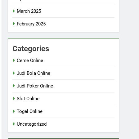
March 2025
February 2025
Categories
Ceme Online
Judi Bola Online
Judi Poker Online
Slot Online
Togel Online
Uncategorized