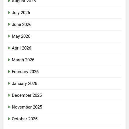
August 2026
July 2026
June 2026
May 2026
April 2026
March 2026
February 2026
January 2026
December 2025
November 2025
October 2025