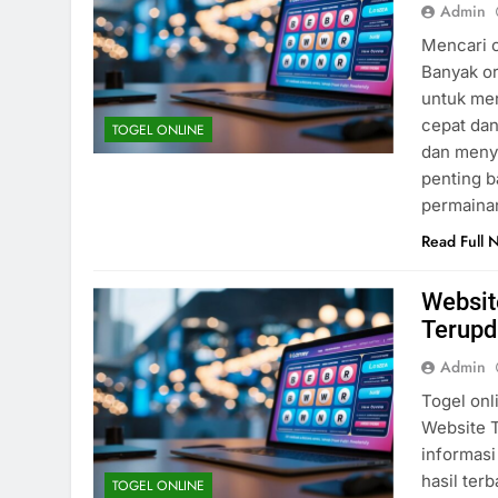
Admin
Mencari c
Banyak o
untuk men
cepat dan
TOGEL ONLINE
dan menye
penting b
permain
Read Full 
Websit
Terupd
Admin
Togel onl
Website T
informasi
hasil ter
TOGEL ONLINE