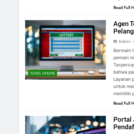
Read Full 
Agen T
Pelang
Admin
Bermain t
pemain m
Terperca
bahwa pa
TOGEL ONLINE
Layanan p
untuk me
memiliki 
Read Full 
Portal
Pendaf