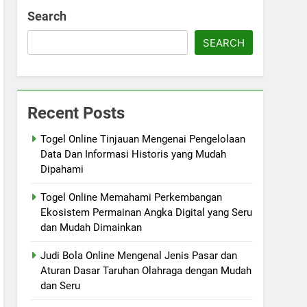
Search
SEARCH
Recent Posts
Togel Online Tinjauan Mengenai Pengelolaan
Data Dan Informasi Historis yang Mudah
Dipahami
Togel Online Memahami Perkembangan
Ekosistem Permainan Angka Digital yang Seru
dan Mudah Dimainkan
Judi Bola Online Mengenal Jenis Pasar dan
Aturan Dasar Taruhan Olahraga dengan Mudah
dan Seru