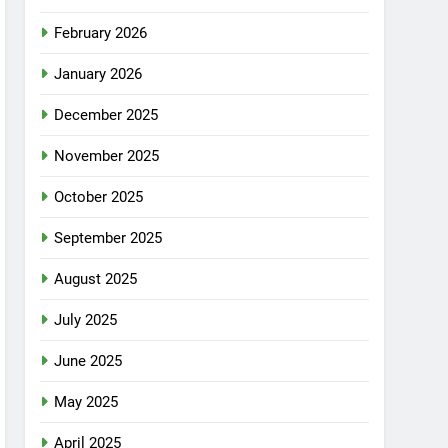
February 2026
January 2026
December 2025
November 2025
October 2025
September 2025
August 2025
July 2025
June 2025
May 2025
April 2025