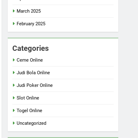
March 2025
February 2025
Categories
Ceme Online
Judi Bola Online
Judi Poker Online
Slot Online
Togel Online
Uncategorized